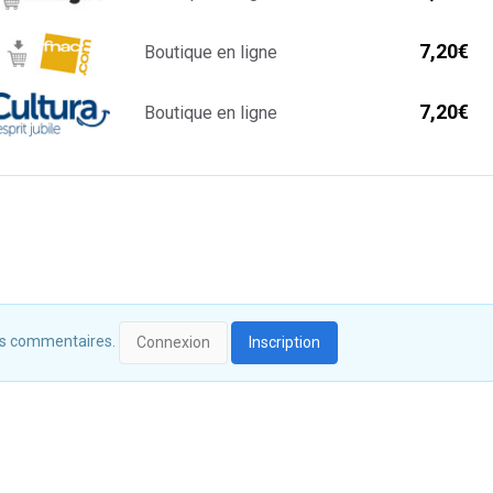
7,20€
Boutique en ligne
7,20€
Boutique en ligne
 des commentaires.
Connexion
Inscription