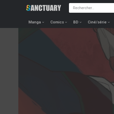
Manga
Comics
BD
Ciné/série