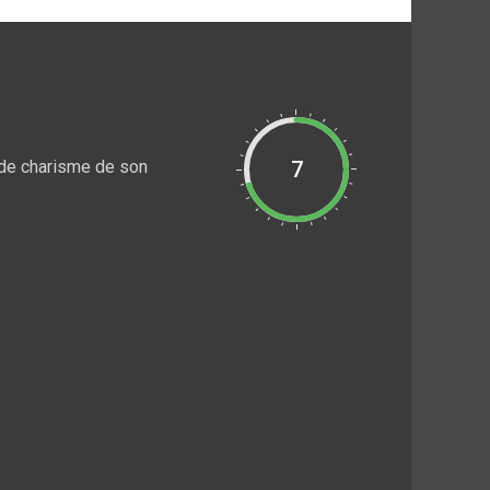
 de charisme de son
7