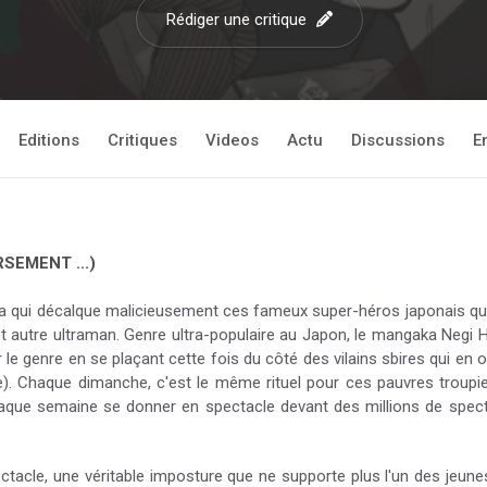
Rédiger une critique
Editions
Critiques
Videos
Actu
Discussions
E
SEMENT ...)
ka qui décalque malicieusement ces fameux super-héros japonais que
t autre ultraman. Genre ultra-populaire au Japon, le mangaka Negi
e genre en se plaçant cette fois du côté des vilains sbires qui en on
re). Chaque dimanche, c'est le même rituel pour ces pauvres troupi
haque semaine se donner en spectacle devant des millions de spect
ectacle, une véritable imposture que ne supporte plus l'un des jeunes 