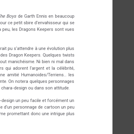
he Boys
de Garth Ennis en beaucoup
ur ce petit sbire d'envahisseur qui se
 à peu, les Dragons Keepers sont vues
rait pu s'attendre à une évolution plus
n des Dragon Keepers. Quelques twists
 tout manichéisme. Ni bien ni mal dans
qui adorent l'argent et la célébrité,
 une amitié Humanoides/Terriens... les
ante. On notera quelques personnages
 chara-design ou dans son attitude.
ra-design un peu facile et forcément un
ffe d'un personnage de cartoon un peu
tome promettant donc une intrigue plus