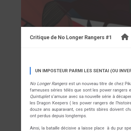
Critique de
No Longer Rangers #1
UN IMPOSTEUR PARMI LES SENTAI (OU INVER
No Longer Rangers
est un nouveau titre de chez Pi
fameuses séries télés que sont les power rangers e
Quintuplet
s'amuse avec sa nouvelle série à décaper l
les Dragon Keepers ( les power rangers de l'histoi
douze ans auparavant, ces petits sbires doivent c
ont perdus depuis longtemps.
Ainsi, la bataille décisive a laisse place à du pur sp