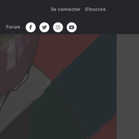
Se connecter
S'inscrire
Forum