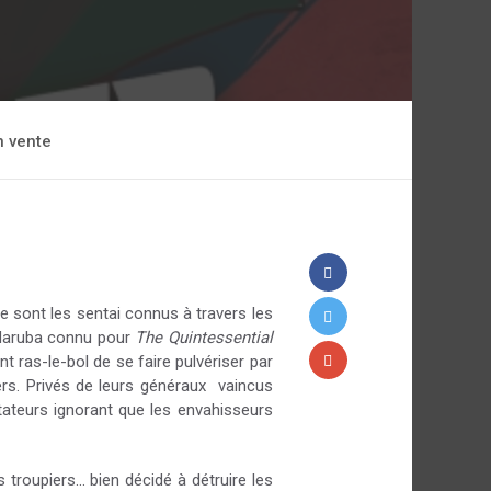
n vente
 sont les sentai connus à travers les
 Haruba connu pour
The Quintessential
t ras-le-bol de se faire pulvériser par
ers. Privés de leurs généraux vaincus
ateurs ignorant que les envahisseurs
troupiers... bien décidé à détruire les