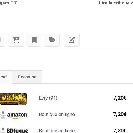
gers T.7
Lire la critique
euf
Occasion
7,20€
Evry (91)
7,20€
Boutique en ligne
7,20€
Boutique en ligne