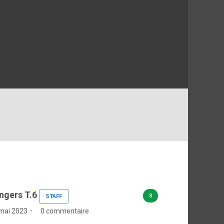
ngers T.6
8
STAFF
mai 2023
0 commentaire