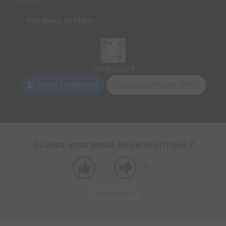
Negatif
Pas assez de Makio
Tampopo24
Suivre Tampopo24
Toutes ses critiques (2391)
Qu'avez-vous pensé de cette critique ?
0
0
Commenter !