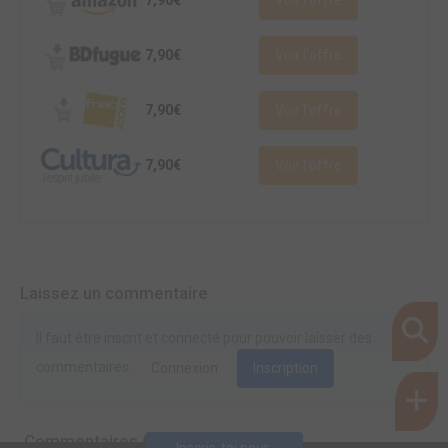
7,90€
Voir l'offre
7,90€
Voir l'offre
7,90€
Voir l'offre
7,90€
Voir l'offre
Laissez un commentaire
Il faut être inscrit et connecté pour pouvoir laisser des
commentaires.
Connexion
Inscription
Commentaires (0)