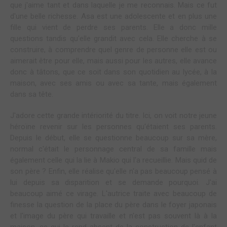
que j'aime tant et dans laquelle je me reconnais. Mais ce fut
d'une belle richesse. Asa est une adolescente et en plus une
fille qui vient de perdre ses parents. Elle a donc mille
questions tandis qu'elle grandit avec cela. Elle cherche à se
construire, à comprendre quel genre de personne elle est ou
aimerait être pour elle, mais aussi pour les autres, elle avance
donc à tâtons, que ce soit dans son quotidien au lycée, à la
maison, avec ses amis ou avec sa tante, mais également
dans sa tête.
J'adore cette grande intériorité du titre. Ici, on voit notre jeune
héroïne revenir sur les personnes qu'étaient ses parents.
Depuis le début, elle se questionne beaucoup sur sa mère,
normal c'était le personnage central de sa famille mais
également celle qui la lie à Makio qui l'a recueillie. Mais quid de
son père ? Enfin, elle réalise qu'elle n'a pas beaucoup pensé à
lui depuis sa disparition et se demande pourquoi. J'ai
beaucoup aimé ce virage. L'autrice traite avec beaucoup de
finesse la question de la place du père dans le foyer japonais
et l'image du père qui travaille et n'est pas souvent là à la