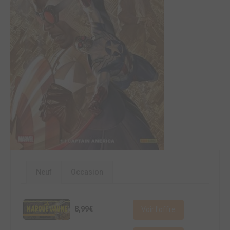
Neuf
Occasion
8,99€
Voir l'offre