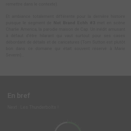
remettre dans le contexte).
Et ambiance totalement différente pour la dernière histoire
puisque le segment de
Not Brand Echh #3
met en scène
Charlie America, la parodie maison de Cap. Un inédit amusant
à défaut d'être hilarant qui vaut surtout pour ses cases
débordant de détails et de caricatures (Tom Sutton est plutôt
bon dans ce domaine qui était souvent réservé à Marie
Severin)...
En bref
Next : Les Thunderbolts !