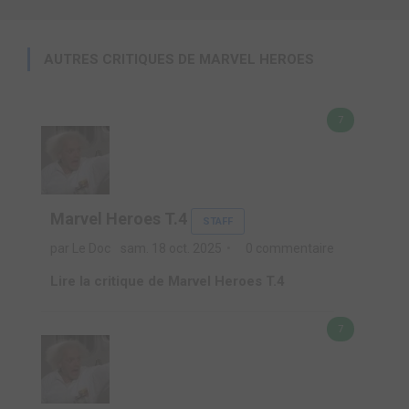
AUTRES CRITIQUES DE MARVEL HEROES
7
Marvel Heroes T.4
STAFF
par Le Doc
sam. 18 oct. 2025
0 commentaire
Lire la critique de Marvel Heroes T.4
7