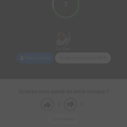
7
Le Doc
Suivre Le Doc
Toutes ses critiques (1804)
Qu'avez-vous pensé de cette critique ?
0
0
Commenter !