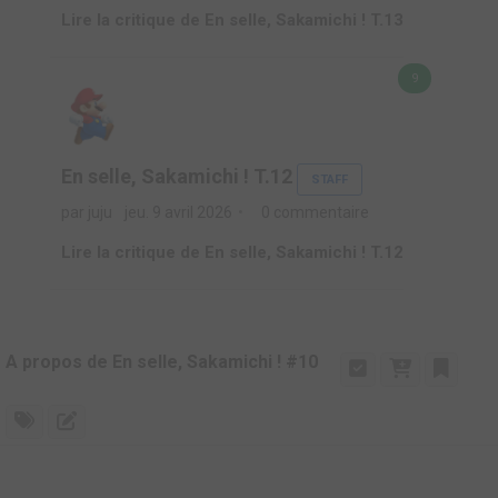
Lire la critique de En selle, Sakamichi ! T.13
9
En selle, Sakamichi ! T.12
STAFF
par juju
jeu. 9 avril 2026
0 commentaire
Lire la critique de En selle, Sakamichi ! T.12
A propos de En selle, Sakamichi ! #10