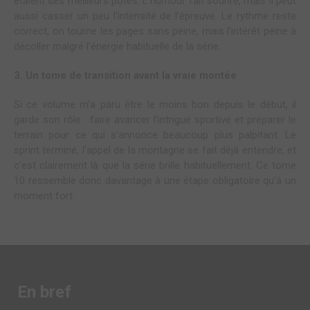
étaient ses meilleurs potes. L’humour fait sourire, mais il peut
aussi casser un peu l’intensité de l’épreuve. Le rythme reste
correct, on tourne les pages sans peine, mais l’intérêt peine à
décoller malgré l’énergie habituelle de la série.
3. Un tome de transition avant la vraie montée
Si ce volume m’a paru être le moins bon depuis le début, il
garde son rôle : faire avancer l’intrigue sportive et préparer le
terrain pour ce qui s’annonce beaucoup plus palpitant. Le
sprint terminé, l’appel de la montagne se fait déjà entendre, et
c’est clairement là que la série brille habituellement. Ce tome
10 ressemble donc davantage à une étape obligatoire qu’à un
moment fort.
En bref