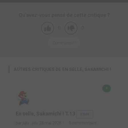
Qu'avez-vous pensé de cette critique ?
0
0
Commenter !
AUTRES CRITIQUES DE EN SELLE, SAKAMICHI !
8
En selle, Sakamichi ! T.13
STAFF
par juju
jeu. 28 mai 2026
0 commentaire