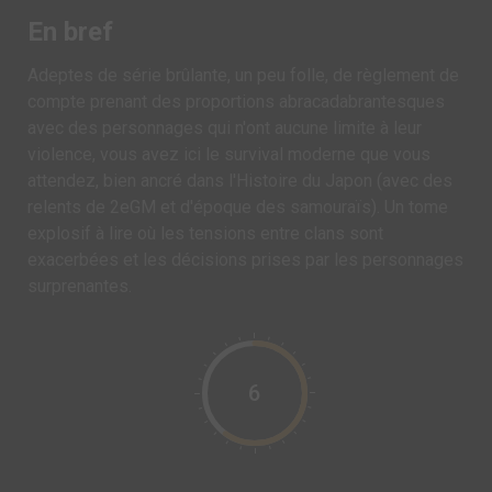
En bref
Adeptes de série brûlante, un peu folle, de règlement de
compte prenant des proportions abracadabrantesques
avec des personnages qui n'ont aucune limite à leur
violence, vous avez ici le survival moderne que vous
attendez, bien ancré dans l'Histoire du Japon (avec des
relents de 2eGM et d'époque des samouraïs). Un tome
explosif à lire où les tensions entre clans sont
exacerbées et les décisions prises par les personnages
surprenantes.
6