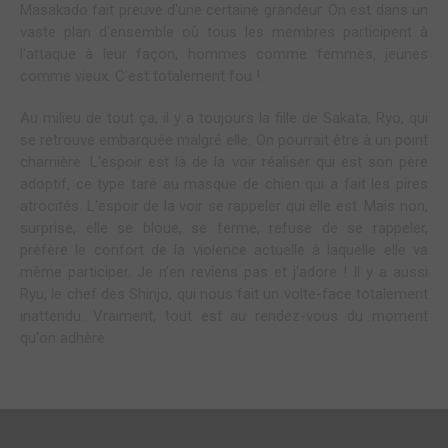
Masakado fait preuve d'une certaine grandeur. On est dans un
vaste plan d'ensemble où tous les membres participent à
l'attaque à leur façon, hommes comme femmes, jeunes
comme vieux. C'est totalement fou !
Au milieu de tout ça, il y a toujours la fille de Sakata, Ryo, qui
se retrouve embarquée malgré elle. On pourrait être à un point
charnière. L'espoir est là de la voir réaliser qui est son père
adoptif, ce type taré au masque de chien qui a fait les pires
atrocités. L'espoir de la voir se rappeler qui elle est. Mais non,
surprise, elle se bloue, se ferme, refuse de se rappeler,
préfère le confort de la violence actuelle à laquelle elle va
même participer. Je n'en reviens pas et j'adore ! Il y a aussi
Ryu, le chef des Shinjo, qui nous fait un volte-face totalement
inattendu. Vraiment, tout est au rendez-vous du moment
qu'on adhère.