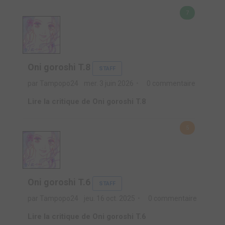
7
Oni goroshi T.8
STAFF
par Tampopo24
mer. 3 juin 2026
0 commentaire
Lire la critique de Oni goroshi T.8
5
Oni goroshi T.6
STAFF
par Tampopo24
jeu. 16 oct. 2025
0 commentaire
Lire la critique de Oni goroshi T.6