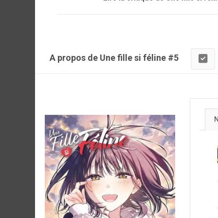
A propos de Une fille si féline #5
N