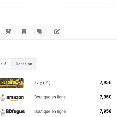
euf
Occasion
7,95€
Evry (91)
7,95€
Boutique en ligne
7,95€
Boutique en ligne