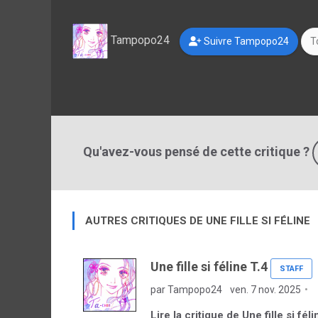
Tampopo24
Suivre Tampopo24
T
Qu'avez-vous pensé de cette critique ?
AUTRES CRITIQUES DE UNE FILLE SI FÉLINE
Une fille si féline T.4
STAFF
par Tampopo24
ven. 7 nov. 2025
Lire la critique de Une fille si féli