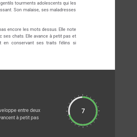
 gentils tourments adolescents qui les
ugissant. Son malaise, ses maladresses
pas encore les mots dessus. Elle note
 ses chats. Elle avance à petit pas et
t en conservant ses traits félins si
éveloppe entre deux
7
vancent à petit pas