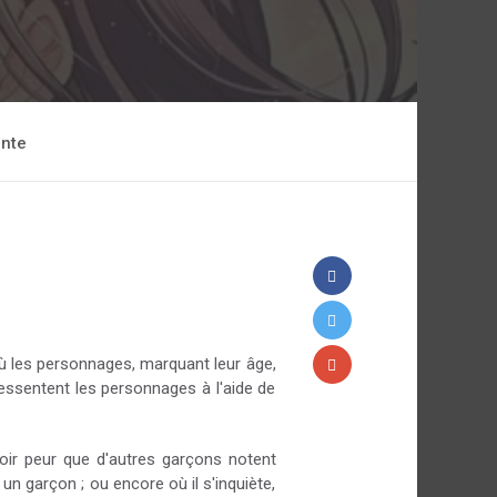
ente
où les personnages, marquant leur âge,
essentent les personnages à l'aide de
ir peur que d'autres garçons notent
un garçon ; ou encore où il s'inquiète,