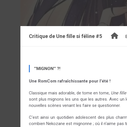
Critique de
Une fille si féline #5
''MIGNON'' ?!
Une RomCom rafraîchissante pour l'été !
Classique mais adorable, de tome en tome,
Une fille
sont plus mignons les uns que les autres. Avec un l
nouvelles scènes venant les faire se questionner.
C'est ainsi un quotidien adolescent des plus cha
combien Nekozane est mignonne ; où il n'aime pas trop