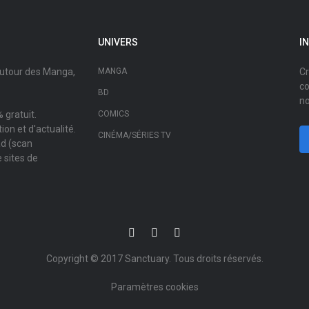
UNIVERS
I
autour des Manga,
MANGA
Cr
co
BD
no
 gratuit.
COMICS
on et d'actualité.
CINÉMA/SÉRIES TV
ad (scan
 sites de
Copyright © 2017
Sanctuary
. Tous droits réservés.
Paramètres cookies