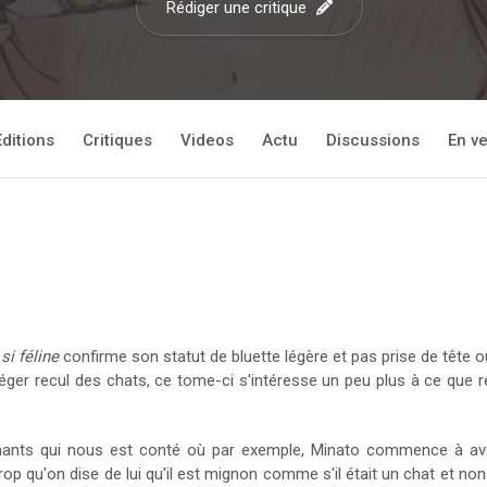
Rédiger une critique
Editions
Critiques
Videos
Actu
Discussions
En v
 si féline
confirme son statut de bluette légère et pas prise de tête 
éger recul des chats, ce tome-ci s'intéresse un peu plus à ce que r
rmants qui nous est conté où par exemple, Minato commence à avo
 qu'on dise de lui qu'il est mignon comme s'il était un chat et non 