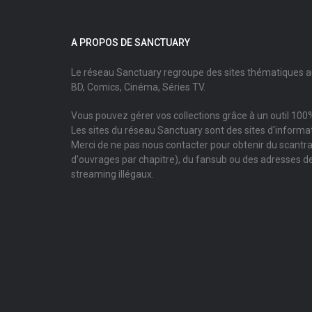
A PROPOS DE SANCTUARY
Le réseau Sanctuary regroupe des sites thématiques 
BD, Comics, Cinéma, Séries TV.
Vous pouvez gérer vos collections grâce à un outil 100%
Les sites du réseau Sanctuary sont des sites d'informati
Merci de ne pas nous contacter pour obtenir du scantr
d'ouvrages par chapitre), du fansub ou des adresses de
streaming illégaux.