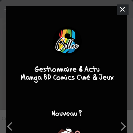
8
Critique de
Chrno Crusade
par
perryrodhan
le lun. 25 mai 1970
Rédiger une critique
Critique de
Chrno Crusade