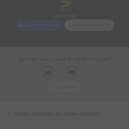
perryrodhan
Suivre perryrodhan
Toutes ses critiques (2)
Qu'avez-vous pensé de cette critique ?
0
0
Commenter !
AUTRES CRITIQUES DE CHRNO CRUSADE