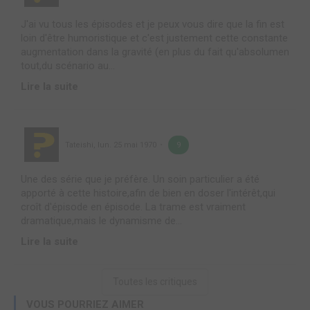
J'ai vu tous les épisodes et je peux vous dire que la fin est
loin d'être humoristique et c'est justement cette constante
augmentation dans la gravité (en plus du fait qu'absolumen
tout,du scénario au...
Lire la suite
Tateishi
,
lun. 25 mai 1970
9
Une des série que je préfère. Un soin particulier a été
apporté à cette histoire,afin de bien en doser l'intérêt,qui
croît d'épisode en épisode. La trame est vraiment
dramatique,mais le dynamisme de...
Lire la suite
Toutes les critiques
VOUS POURRIEZ AIMER