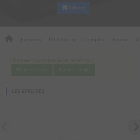
Acheter
Episodes
DVD/Blu-ray
Critiques
Videos
A
Une erreur ou un manque sur cette fiche ?
Modifier la fiche
Ajouter un objet
LES ÉPISODES