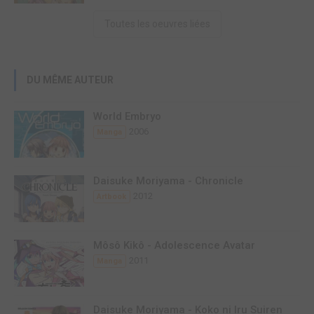
Toutes les oeuvres liées
DU MÊME AUTEUR
World Embryo
2006
Manga
Daisuke Moriyama - Chronicle
2012
Artbook
Môsô Kikô - Adolescence Avatar
2011
Manga
Daisuke Moriyama - Koko ni Iru Suiren