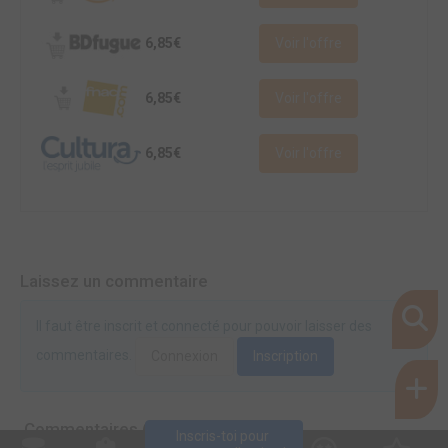
6,85€
Voir l'offre
6,85€
Voir l'offre
6,85€
Voir l'offre
Laissez un commentaire
Il faut être inscrit et connecté pour pouvoir laisser des
commentaires.
Connexion
Inscription
Commentaires (0)
Inscris-toi pour 