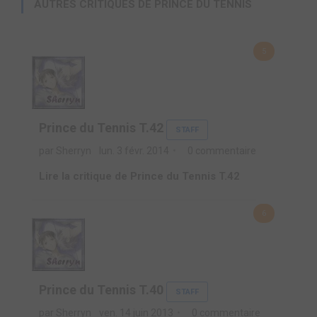
AUTRES CRITIQUES DE PRINCE DU TENNIS
5
Prince du Tennis T.42
STAFF
par Sherryn
lun. 3 févr. 2014
0 commentaire
Lire la critique de Prince du Tennis T.42
6
Prince du Tennis T.40
STAFF
par Sherryn
ven. 14 juin 2013
0 commentaire