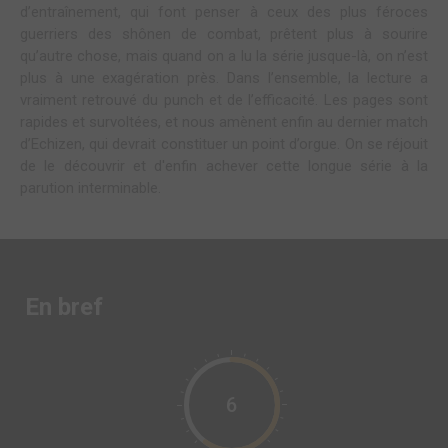
d’entraînement, qui font penser à ceux des plus féroces
guerriers des shônen de combat, prêtent plus à sourire
qu’autre chose, mais quand on a lu la série jusque-là, on n’est
plus à une exagération près. Dans l’ensemble, la lecture a
vraiment retrouvé du punch et de l’efficacité. Les pages sont
rapides et survoltées, et nous amènent enfin au dernier match
d’Echizen, qui devrait constituer un point d’orgue. On se réjouit
de le découvrir et d'enfin achever cette longue série à la
parution interminable.
En bref
6