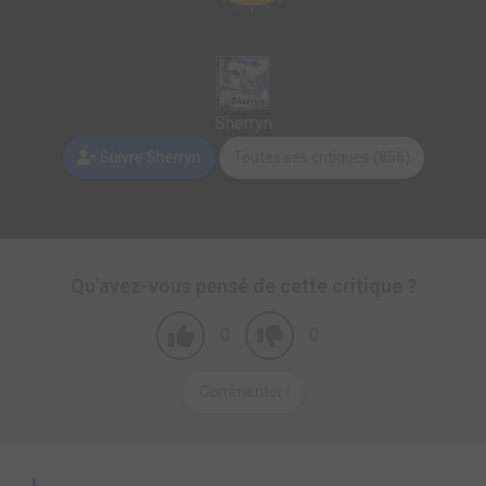
Sherryn
Suivre Sherryn
Toutes ses critiques (856)
Qu'avez-vous pensé de cette critique ?
0
0
Commenter !