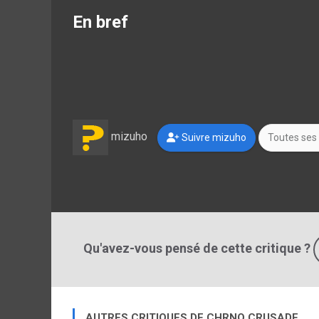
En bref
mizuho
Suivre mizuho
Toutes ses 
Qu'avez-vous pensé de cette critique ?
AUTRES CRITIQUES DE CHRNO CRUSADE