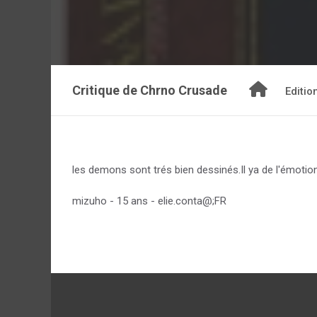
Critique de
Chrno Crusade
Editio
les demons sont trés bien dessinés.Il ya de l'émotion
mizuho - 15 ans - elie.conta@;FR