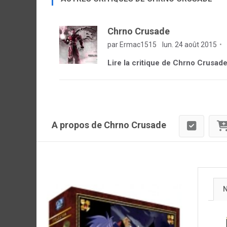
Chrno Crusade
par Ermac1515
lun. 24 août 2015
Lire la critique de Chrno Crusad
A propos de Chrno Crusade
N