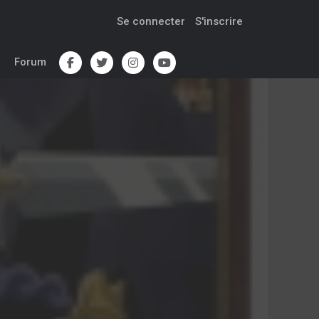
Se connecter
S'inscrire
Forum