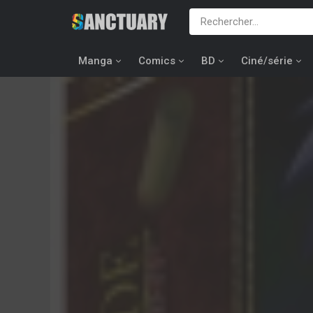
Manga
Comics
BD
Ciné/série