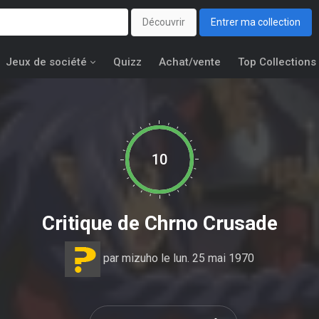
Découvrir
Entrer ma collection
Jeux de société
Quizz
Achat/vente
Top Collections
10
Critique de
Chrno Crusade
par
mizuho
le lun. 25 mai 1970