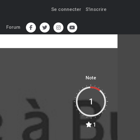
Se connecter
S'inscrire
Forum
Note
1
1