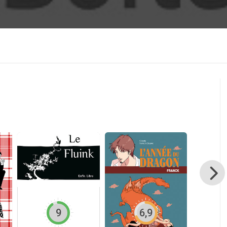
9
6,9