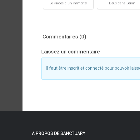
Le Procès d'un immortel
Deux dans Berlin
Commentaires (0)
Laissez un commentaire
Il faut être inscrit et connecté pour pouvoir la
A PROPOS DE SANCTUARY