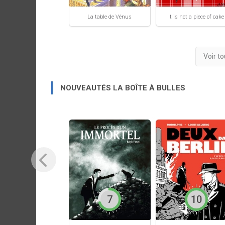
La table de Vénus
It is not a piece of cake
Voir t
NOUVEAUTÉS LA BOÎTE À BULLES
7
10