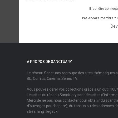
Il faut être connect
Pas encore membre ? L'i
Dev
A PROPOS DE SANCTUARY
Le réseau Sanctuary regroupe des sites thématiques 
BD, Comics, Cinéma, Séries TV.
Vous pouvez gérer vos collections grâce à un outil 100%
Les sites du réseau Sanctuary sont des sites d'informati
Merci de ne pas nous contacter pour obtenir du scantr
d'ouvrages par chapitre), du fansub ou des adresses de
streaming illégaux.