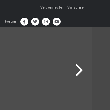
Se connecter
S'inscrire
Forum