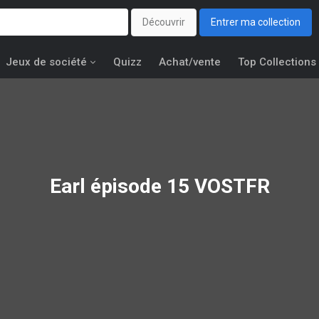
Découvrir
Entrer ma collection
Jeux de société
Quizz
Achat/vente
Top Collections
Earl épisode 15 VOSTFR