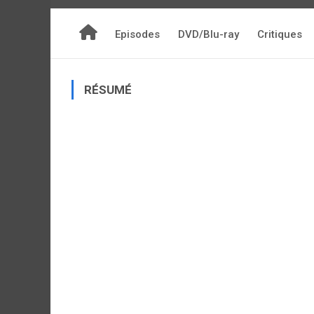
Episodes
DVD/Blu-ray
Critiques
RÉSUMÉ