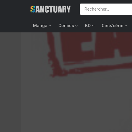
Manga
Comics
BD
Ciné/série