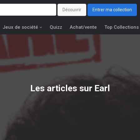
Découvrir
Entrer ma collection
Jeux de société
Quizz
Achat/vente
Top Collections
Les articles sur Earl