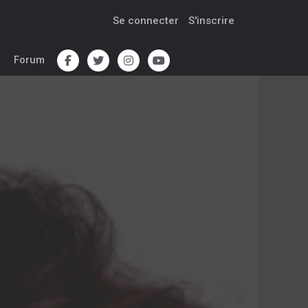
Se connecter
S'inscrire
Forum