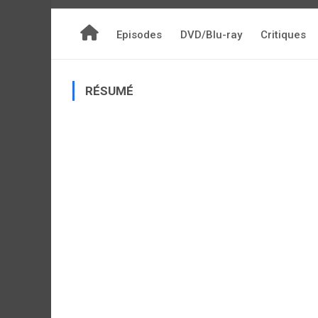
Episodes
DVD/Blu-ray
Critiques
RÉSUMÉ