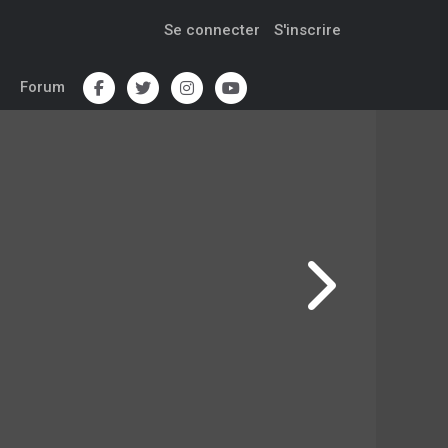
Se connecter
S'inscrire
Forum