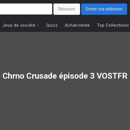
Découvrir
Entrer ma collection
Jeux de société
Quizz
Achat/vente
Top Collections
Chrno Crusade épisode 3 VOSTFR