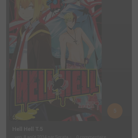
5
Hell Hell T.5
ven. 8 août 2014 par
Sorata
0 commentaire