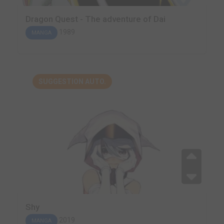
Dragon Quest - The adventure of Dai
1989
MANGA
SUGGESTION AUTO.
Shy
2019
MANGA