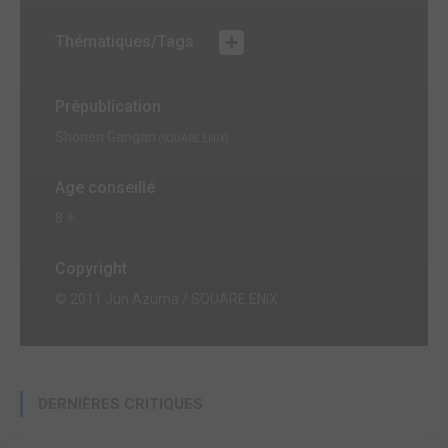
Thématiques/Tags
Prépublication
Shonen Gangan
(SQUARE ENIX)
Age conseillé
8 +
Copyright
© 2011 Jun Azuma / SQUARE ENIX
DERNIÈRES CRITIQUES