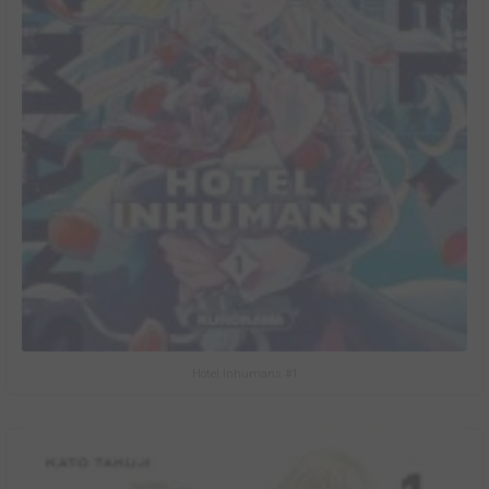
Hotel Inhumans #1