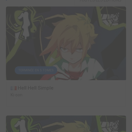
TOUTES LES ÉDITIONS
TERMINÉE EN 5 TOMES
Hell Hell Simple
Ki-oon