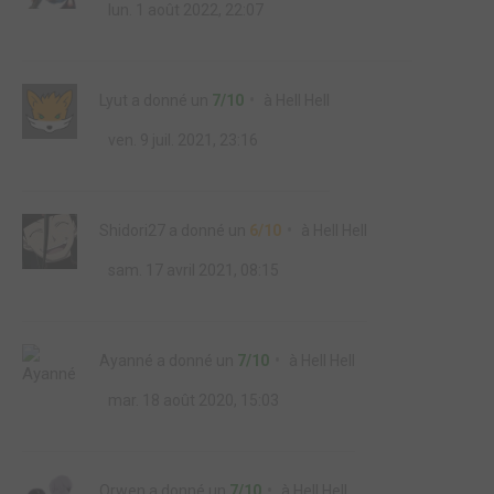
lun. 1 août 2022, 22:07
Lyut
a donné un
7/10
à
Hell Hell
ven. 9 juil. 2021, 23:16
Shidori27
a donné un
6/10
à
Hell Hell
sam. 17 avril 2021, 08:15
Ayanné
a donné un
7/10
à
Hell Hell
mar. 18 août 2020, 15:03
Orwen
a donné un
7/10
à
Hell Hell