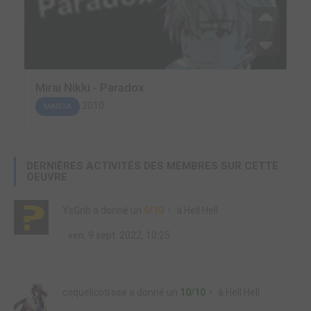
Mirai Nikki - Paradox
2010
MANGA
DERNIÈRES ACTIVITÉS DES MEMBRES SUR CETTE
OEUVRE
YsGrib
a donné un
6/10
à
Hell Hell
ven. 9 sept. 2022, 10:25
coquelicotrose
a donné un
10/10
à
Hell Hell