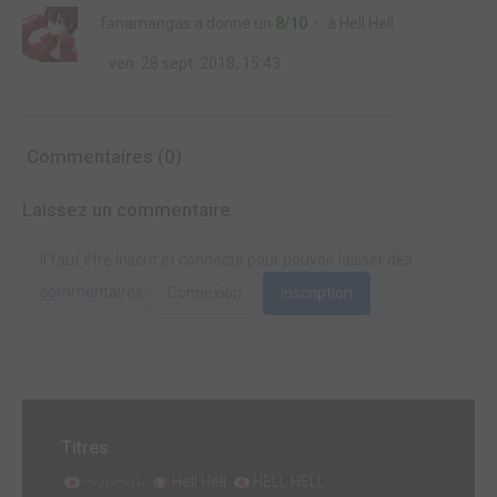
fanamangas
a donné un
8/10
à
Hell Hell
ven. 28 sept. 2018, 15:43
Commentaires (0)
Laissez un commentaire
Il faut être inscrit et connecté pour pouvoir laisser des
commentaires.
Connexion
Inscription
Titres
ヘルヘル
Hell Hell
HELL HELL