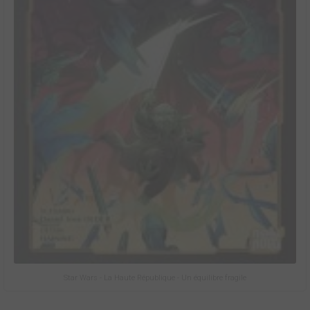
Star Wars - La Haute République - Un équilibre fragile