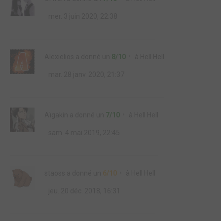
mer. 3 juin 2020, 22:38
Alexielios
a donné un
8/10
à
Hell Hell
mar. 28 janv. 2020, 21:37
Aïgakin
a donné un
7/10
à
Hell Hell
sam. 4 mai 2019, 22:45
staoss
a donné un
6/10
à
Hell Hell
jeu. 20 déc. 2018, 16:31