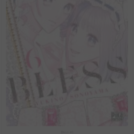
Bless #6