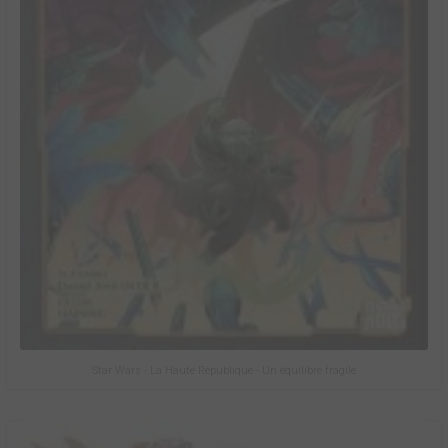
Star Wars - La Haute République - Un équilibre fragile