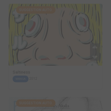
SUGGESTION AUTO.
Saltiness
2012
MANGA
SUGGESTION AUTO.