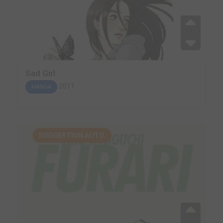
Sad Girl
2011
MANGA
SUGGESTION AUTO.