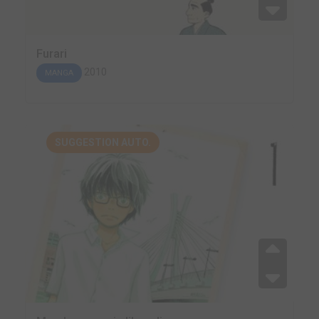
Furari
2010
MANGA
SUGGESTION AUTO.