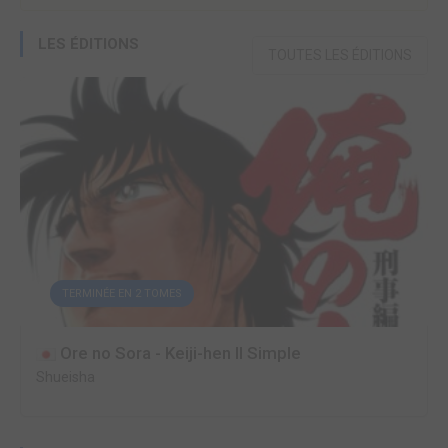
LES ÉDITIONS
TOUTES LES ÉDITIONS
TERMINÉE EN 2 TOMES
Ore no Sora - Keiji-hen II Simple
Shueisha