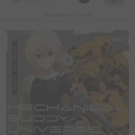
Mechanical Buddy Universe #1
7