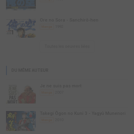
Ore no Sora - Sanchirô-hen
1992
Manga
Toutes les oeuvres liées
DU MÊME AUTEUR
Je ne suis pas mort
2007
Manga
Takegi Ôgon no Kuni 3 - Yagyû Munenori
2010
Manga