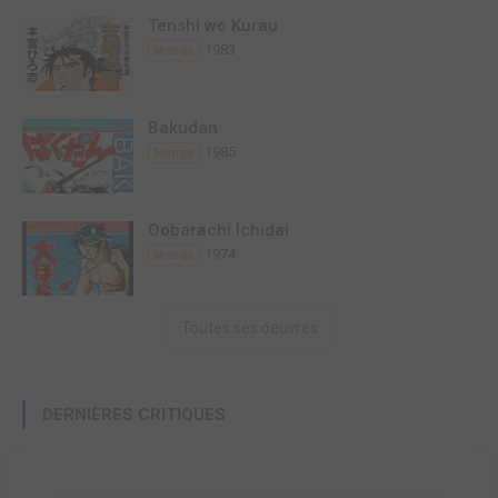
Tenshi wo Kurau
1983
Manga
Bakudan
1985
Manga
Oobarachi Ichidai
1974
Manga
Toutes ses oeuvres
DERNIÈRES CRITIQUES