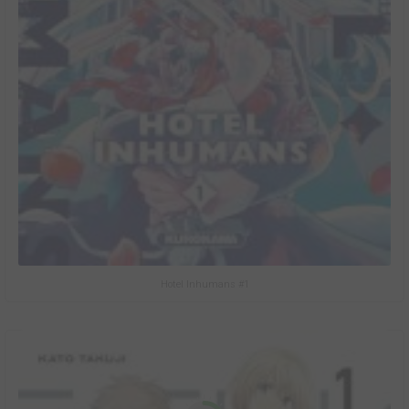
Hotel Inhumans #1