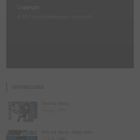
Copyright
© 2011 Hiroshi Motomiya / SHUEISHA
OEUVRES LIÉES
Ore no Sora
1977
Manga
Ore no Sora - Keiji-hen
1980
Manga