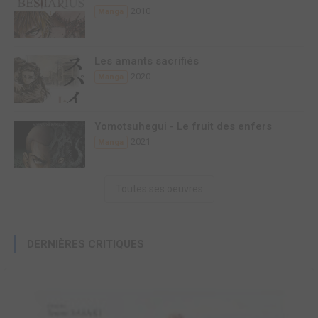
2010
Manga
Les amants sacrifiés
2020
Manga
Yomotsuhegui - Le fruit des enfers
2021
Manga
Toutes ses oeuvres
DERNIÈRES CRITIQUES