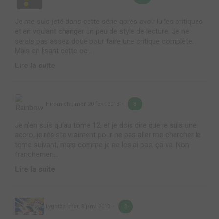
Je me suis jeté dans cette série après avoir lu les critiques
et en voulant changer un peu de style de lecture. Je ne
serais pas assez doué pour faire une critique complète.
Mais en lisant cette oe...
Lire la suite
Hiromichi
,
mer. 20 févr. 2013
8
Je n'en suis qu'au tome 12, et je dois dire que je suis une
accro, je résiste vraiment pour ne pas aller me chercher le
tome suivant, mais comme je ne les ai pas, ça va. Non
franchemen...
Lire la suite
Lyghtøs
,
mar. 8 janv. 2013
8