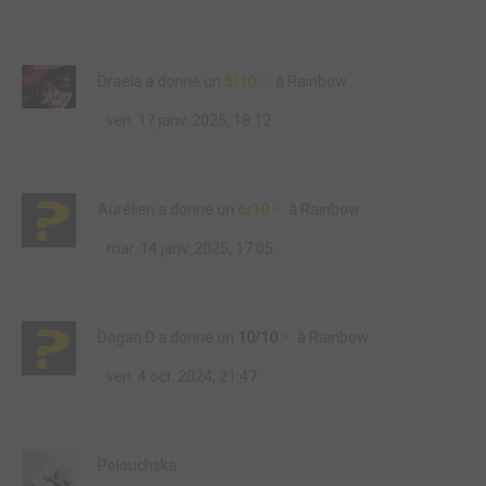
Draela
a donné un
5/10
à
Rainbow
ven. 17 janv. 2025, 18:12
Aurélien
a donné un
6/10
à
Rainbow
mar. 14 janv. 2025, 17:05
Dagan.D
a donné un
10/10
à
Rainbow
ven. 4 oct. 2024, 21:47
Polouchska