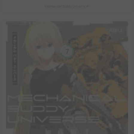
Mechanical Buddy Universe #1
7