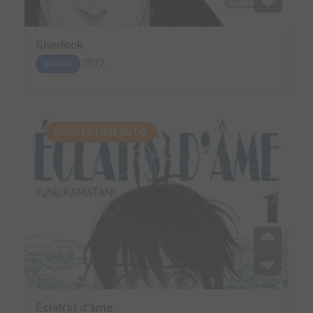
Sherlock
2012
MANGA
SUGGESTION AUTO.
Éclat(s) d'âme