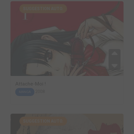
SUGGESTION AUTO.
Attache-Moi !
2008
MANGA
SUGGESTION AUTO.