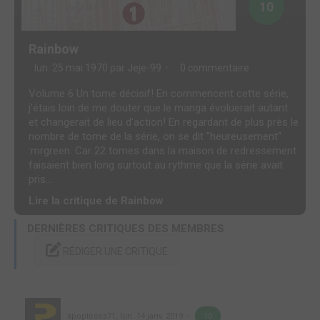
10
Rainbow
lun. 25 mai 1970 par
Jeje-99
0 commentaire
Volume 6 Un tome décisif! En commencent cette série,
j'étais loin de me douter que le manga évoluerait autant
et changerait de lieu d'action! En regardant de plus près le
nombre de tome de la série, on se dit "heureusement"
:mrgreen: Car 22 tomes dans la maison de redressement
faisaient bien long surtout au rythme que la série avait
pris...
Lire la critique de Rainbow
DERNIÈRES CRITIQUES DES MEMBRES
RÉDIGER UNE CRITIQUE
apoptoses71
,
lun. 14 janv. 2019
10