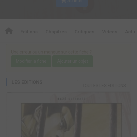
Acheter
Editions
Chapitres
Critiques
Videos
Actu
Une erreur ou un manque sur cette fiche ?
Modifier la fiche
Ajouter un objet
LES ÉDITIONS
TOUTES LES ÉDITIONS