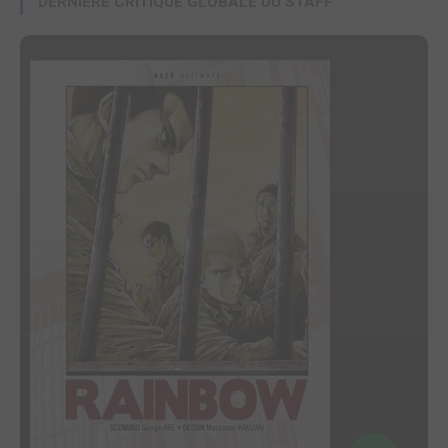
DERNIÈRE CRITIQUE GLOBALE DU STAFF