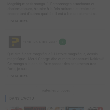
Magnifique petit manga :'). Personnages attachants et
charismatiques, histoire à la fois attirante et réaliste et
encore tant d'autres qualités. Il est à lire absolument si...
Lire la suite
Yonda
,
lun. 17 déc. 2012
9
Que dire à part: magnifique?! Histoire magnifique, dessin
magnifique... Merci George Abe et merci Masasumi Kakizaki!
Ce manga a le don de faire passer des sentiments très
forts, je suis...
Lire la suite
Toutes les critiques
DANS L'ACTU