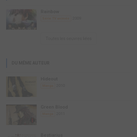
Rainbow
2009
Série TV animée
Toutes les oeuvres liées
DU MÊME AUTEUR
Hideout
2010
Manga
Green Blood
2011
Manga
Bestiarius