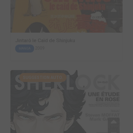
Jintarô le Caïd de Shinjuku
2009
MANGA
SUGGESTION AUTO.