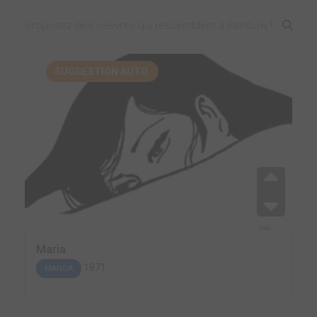
SUGGESTION AUTO.
Maria
1971
MANGA