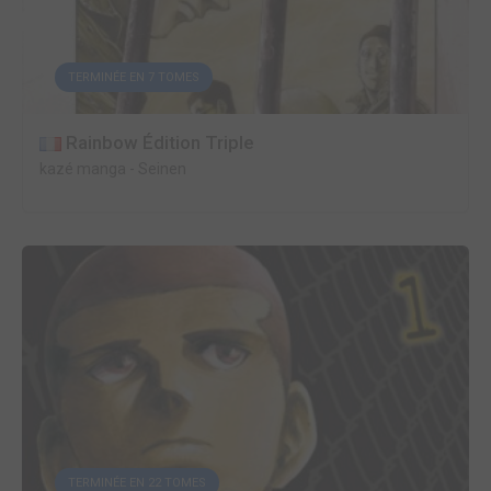
TERMINÉE EN 7 TOMES
Rainbow Édition Triple
kazé manga
-
Seinen
TERMINÉE EN 22 TOMES