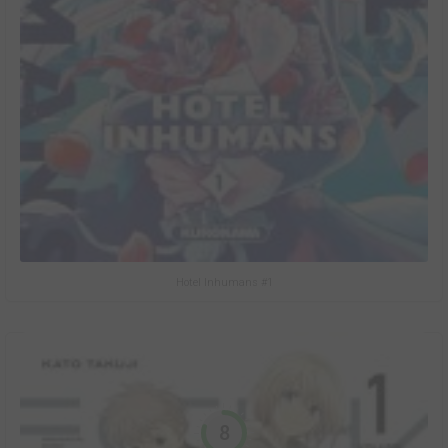
Hotel Inhumans #1
8