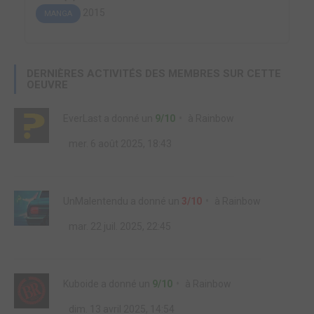
2015
MANGA
DERNIÈRES ACTIVITÉS DES MEMBRES SUR CETTE
OEUVRE
EverLast
a donné un
9/10
à
Rainbow
mer. 6 août 2025, 18:43
UnMalentendu
a donné un
3/10
à
Rainbow
mar. 22 juil. 2025, 22:45
Kuboide
a donné un
9/10
à
Rainbow
dim. 13 avril 2025, 14:54