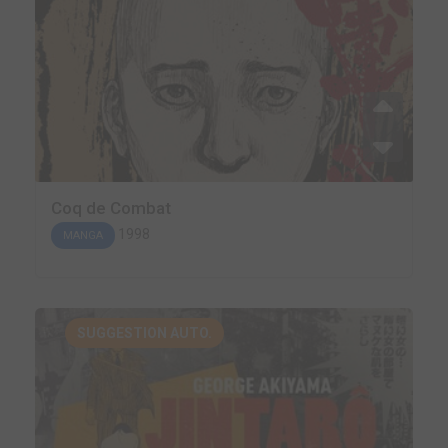
Coq de Combat
1998
MANGA
SUGGESTION AUTO.