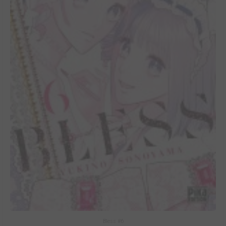
Bless #6