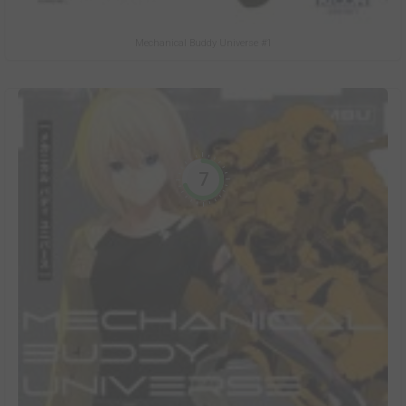
Mechanical Buddy Universe #1
7