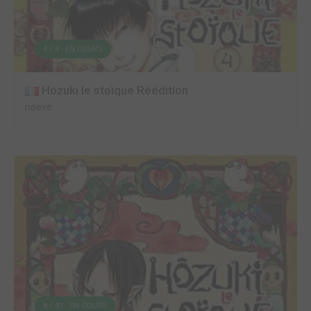
4 / 4 - EN COURS
Hôzuki le stoïque Réédition
noeve
8 / 31 - EN COURS