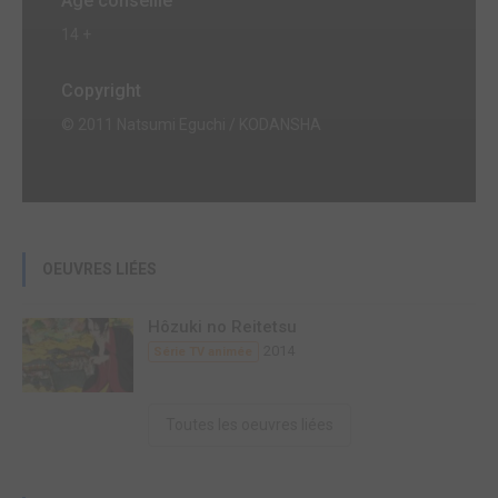
Age conseillé
14 +
Copyright
© 2011 Natsumi Eguchi / KODANSHA
OEUVRES LIÉES
Hôzuki no Reitetsu
2014
Série TV animée
Toutes les oeuvres liées