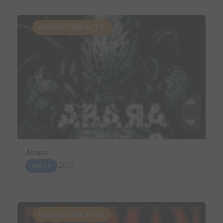
SUGGESTION AUTO.
Abara
2005
MANGA
SUGGESTION AUTO.