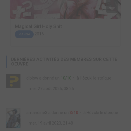
Magical Girl Holy Shit
2016
MANGA
DERNIÈRES ACTIVITÉS DES MEMBRES SUR CETTE
OEUVRE
diblow
a donné un
10/10
à
Hôzuki le stoïque
mer. 27 août 2025, 08:25
amandine3
a donné un
3/10
à
Hôzuki le stoïque
mer. 19 avril 2023, 21:48