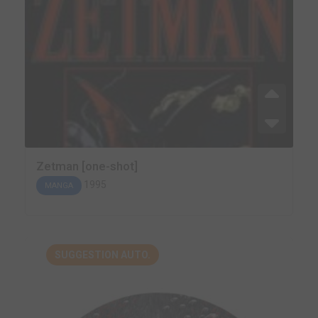
Zetman [one-shot]
1995
MANGA
SUGGESTION AUTO.