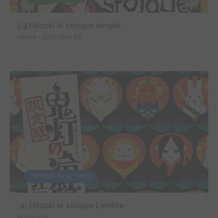
Hôzuki le stoïque simple
noeve
-
Collection XS
TERMINÉE EN 27 TOMES
Hôzuki le stoïque Limitée
Kodansha