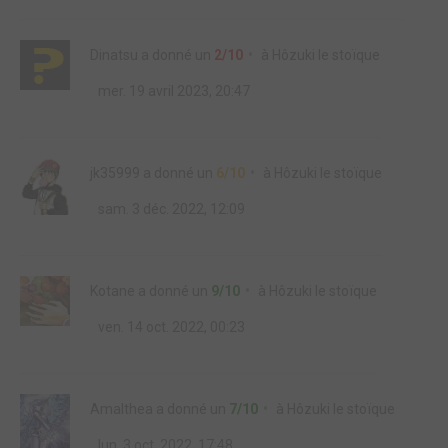
Dinatsu
a donné un
2/10
à
Hôzuki le stoïque
mer. 19 avril 2023, 20:47
jk35999
a donné un
6/10
à
Hôzuki le stoïque
sam. 3 déc. 2022, 12:09
Kotane
a donné un
9/10
à
Hôzuki le stoïque
ven. 14 oct. 2022, 00:23
Amalthea
a donné un
7/10
à
Hôzuki le stoïque
lun. 3 oct. 2022, 17:48