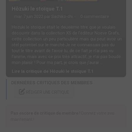
Hôzuki le stoïque T.1
mar. 7 juin 2022 par
Sachiko-chi
0 commentaire
Hozuki le stoïque était le deuxième titre que je voulais
découvrir dans la collection XS de l’éditeur Noeve Grafx,
cette collection un peu particulière mais qui peut avoir un
réel potentiel sur le marché.Je ne connaissais pas du
tout le titre avant de l’avoir lu, de ce fait je n’ai pas vu
l’anime, mais avec ce prix très attractif, je n’ai pas boudé
mon plaisir ! Pour ma part, je crois que j’aurai ...
Lire la critique de Hôzuki le stoïque T.1
DERNIÈRES CRITIQUES DES MEMBRES
RÉDIGER UNE CRITIQUE
Pas encore de critique de membre !
Donnez votre avis
maintenant !