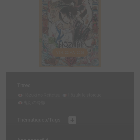
VEN. 22 MAI 2026
Titres
Hôzuki no Reitetsu
Hôzuki le stoïque
鬼灯の冷徹
Thématiques/Tags