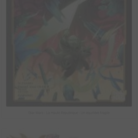
Star Wars - La Haute République - Un équilibre fragile