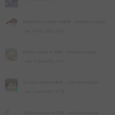
MitsukiYuna
a donné un
8/10
à
Hôzuki le stoïque
jeu. 15 sept. 2022, 23:29
Belhou
a donné un
7/10
à
Hôzuki le stoïque
mar. 16 août 2022, 19:16
inu_kag
a donné un
8/10
à
Hôzuki le stoïque
ven. 12 août 2022, 01:28
Chester
a donné un
7/10
à
Hôzuki le stoïque