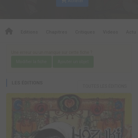
Acheter
Editions
Chapitres
Critiques
Videos
Actu
Une erreur ou un manque sur cette fiche ?
Modifier la fiche
Ajouter un objet
LES ÉDITIONS
TOUTES LES ÉDITIONS