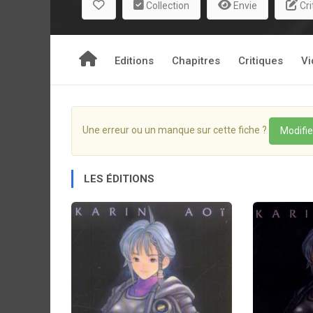
Collection
Envie
Cri
Editions
Chapitres
Critiques
Vi
Une erreur ou un manque sur cette fiche ?
Modifie
LES ÉDITIONS