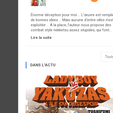
Énorme déception pour moi ... L’œuvre est rempli
de bonnes idées ... Mais aucune d'entre-elles n'es
exploitée ... A la place, l'auteur nous propose des
combat style nekketsu assez stupides, qui font...
Lire la suite
Toute
DANS L'ACTU