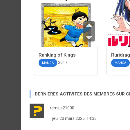
Ranking of Kings
Ruridra
2017
MANGA
MANGA
DERNIÈRES ACTIVITÉS DES MEMBRES SUR 
ramius21000
jeu. 20 mars 2025, 14:33