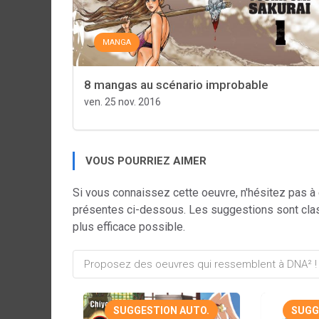
MANGA
8 mangas au scénario improbable
ven. 25 nov. 2016
VOUS POURRIEZ AIMER
Si vous connaissez cette oeuvre, n'hésitez pas à
présentes ci-dessous. Les suggestions sont cla
plus efficace possible.
SUGGESTION AUTO.
SUGG