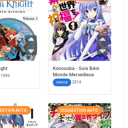
ight
Konosuba - Sois Béni
Monde Merveilleux
1999
2014
MANGA
ESTION AUTO.
SUGGESTION AUTO.