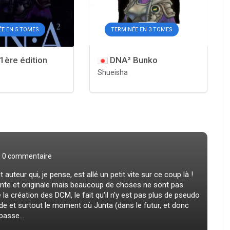
ÉE EN 5 TOMES
TERMINÉE EN 3 TOMES
1ère édition
DNA² Bunko
Shueisha
0 commentaire
auteur qui, je pense, est allé un petit vite sur ce coup là !
sante et originale mais beaucoup de choses ne sont pas
 création des DCM, le fait qu'il n'y est pas plus de pseudo
et surtout le moment où Junta (dans le futur, et donc
passe...