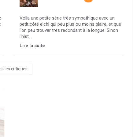
e
Voila une petite série très sympathique avec un
t
petit côté eichi qui peu plus ou moins plaire, et que
l'on peu trouver très redondant à la longue. Sinon
l'hist...
Lire la suite
s les critiques