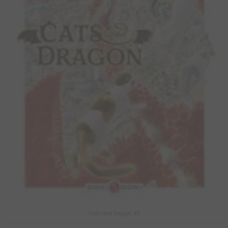
Cats and Dragon #3