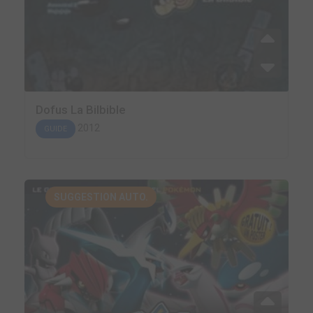
Dofus La Bilbible
2012
GUIDE
SUGGESTION AUTO.