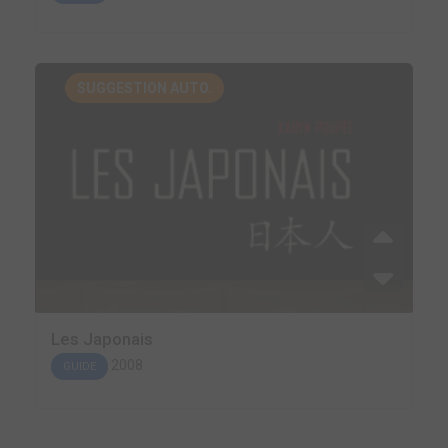
SUGGESTION AUTO.
Les Japonais
2008
GUIDE