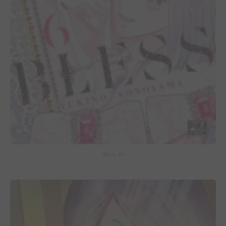
Bless #6