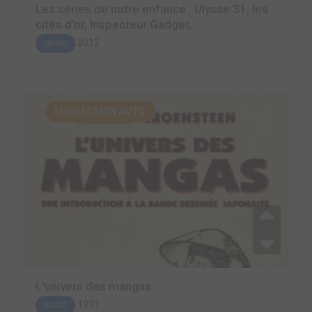
Les séries de notre enfance : Ulysse 31, les
cités d'or, Inspecteur Gadget...
2012
GUIDE
SUGGESTION AUTO.
L'univers des mangas
1991
GUIDE