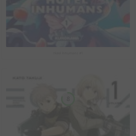
Hotel Inhumans #1
8