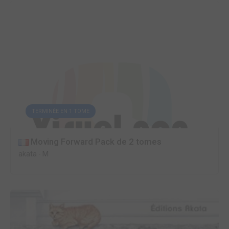
TERMINÉE EN 1 TOME
Moving Forward Pack de 2 tomes
akata
-
M