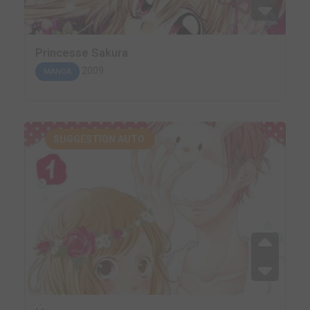
Princesse Sakura
2009
MANGA
SUGGESTION AUTO.