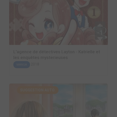
-1
L'agence de détectives Layton - Katrielle et
les enquêtes mysterieuses
2018
MANGA
SUGGESTION AUTO.