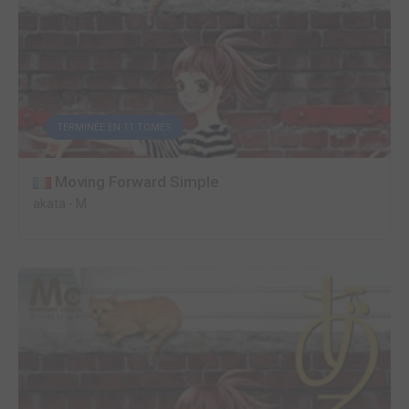
TERMINÉE EN 11 TOMES
Moving Forward Simple
akata
-
M