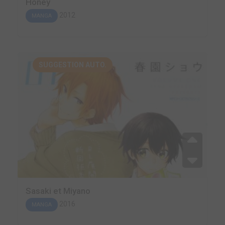
Honey
2012
MANGA
SUGGESTION AUTO.
Sasaki et Miyano
2016
MANGA