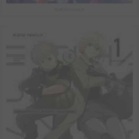
Hotel Inhumans #1
8