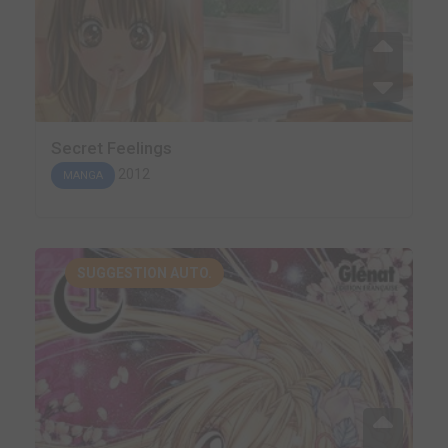
Secret Feelings
2012
MANGA
SUGGESTION AUTO.