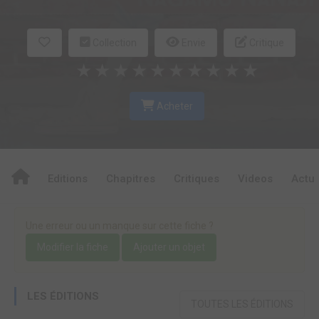
Collection
Envie
Critique
★
★
★
★
★
★
★
★
★
★
Acheter
Editions
Chapitres
Critiques
Videos
Actu
Une erreur ou un manque sur cette fiche ?
Modifier la fiche
Ajouter un objet
LES ÉDITIONS
TOUTES LES ÉDITIONS