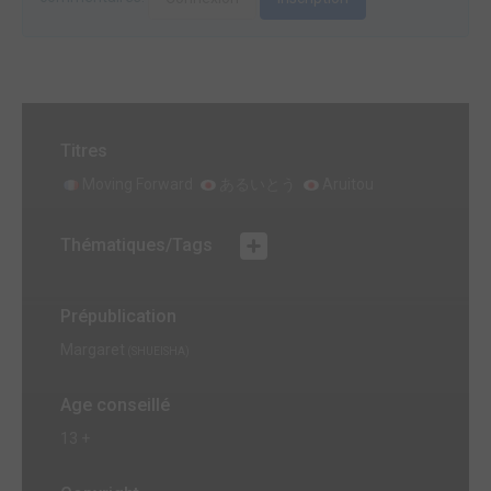
Titres
Moving Forward
あるいとう
Aruitou
Thématiques/Tags
Prépublication
Margaret
(SHUEISHA)
Age conseillé
13 +