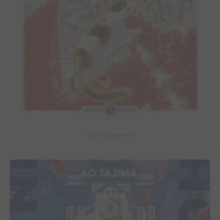
Cats and Dragon #3
7