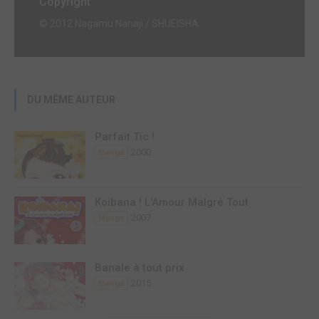
Copyright
© 2012 Nagamu Nanaji / SHUEISHA
DU MÊME AUTEUR
Parfait Tic !
2000
Manga
Koibana ! L'Amour Malgré Tout
2007
Manga
Banale à tout prix
2015
Manga