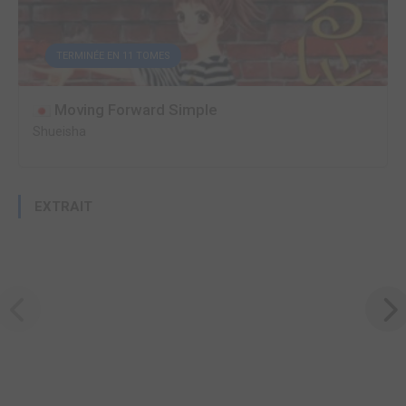
TERMINÉE EN 11 TOMES
Moving Forward Simple
Shueisha
EXTRAIT