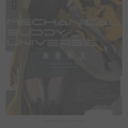
Mechanical Buddy Universe #0