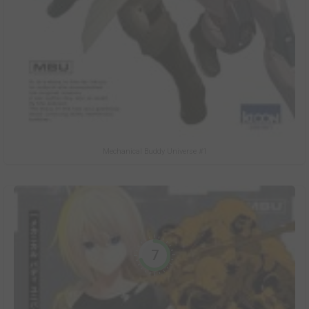
Mechanical Buddy Universe #1
7