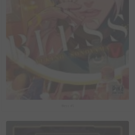
Bless #5