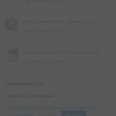
lun. 1 août 2022, 22:12
Belhou
a donné un
8/10
à
Moving Forward
sam. 25 déc. 2021, 16:37
Celebrian
a donné un
6/10
à
Moving Forward
ven. 29 oct. 2021, 14:35
Commentaires (0)
Laissez un commentaire
Il faut être inscrit et connecté pour pouvoir laisser des
commentaires.
Connexion
Inscription