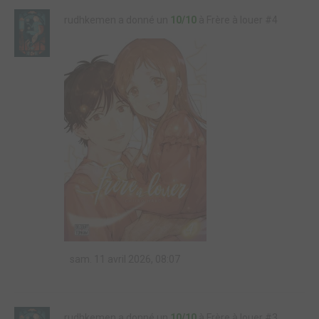
rudhkemen a donné un
10/10
à Frère à louer #4
sam. 11 avril 2026, 08:07
rudhkemen a donné un
10/10
à Frère à louer #3