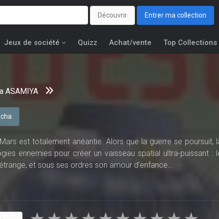
Découvrir
Entrer ma collection
Jeux de société
Quizz
Achat/vente
Top Collections
ia ASAMIYA
cha
Mars est totalement anéantie. Alors que la guerre se poursuit, l
gies ennemies pour créer un vaisseau spatial ultra-puissant : l
trange, et sous ses ordres son amour d’enfance...