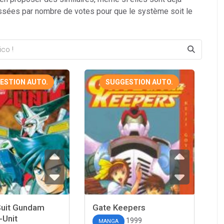
ssées par nombre de votes pour que le système soit le
ESTION AUTO.
SUGGESTION AUTO.
Suit Gundam
Gate Keepers
-Unit
1999
MANGA