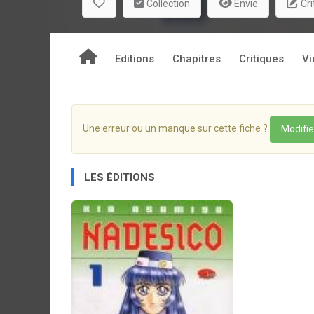
Collection
Envie
Cri
Editions
Chapitres
Critiques
Vi
Une erreur ou un manque sur cette fiche ?
Modifie
LES ÉDITIONS