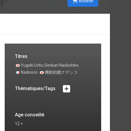
Acheter
Titres
Yugeki Uchu Senkan Nadeshiko
Nadesico
機動戦艦ナデシコ
Thématiques/Tags
Age conseillé
12 +