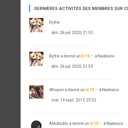
DERNIÈRES ACTIVITÉS DES MEMBRES SUR 
Rythe
dim. 26 juil. 2020, 21:53
Rythe
a donné un
5/10
à
Nadesico
dim. 26 juil. 2020, 21:53
Whopon
a donné un
6/10
à
Nadesico
mar. 19 sept. 2017, 23:52
Ablublublu
a donné un
6/10
à
Nadesico