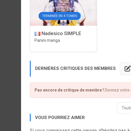
TERMINÉE EN 4 TOMES
Nadesico SIMPLE
Panini manga
DERNIÈRES CRITIQUES DES MEMBRES
Pas encore de critique de membre !
Donnez votre a
Toute
VOUS POURRIEZ AIMER
Si vous connaissez cette oeuvre, n'hésitez pas à