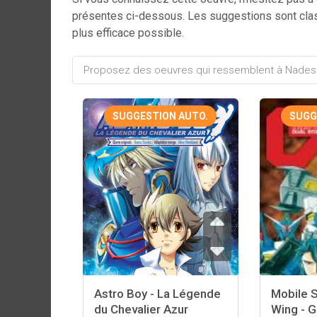
présentes ci-dessous. Les suggestions sont cla
plus efficace possible.
SUGGESTION AUTO.
SUGG
Astro Boy - La Légende
Mobile 
du Chevalier Azur
Wing - G