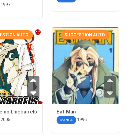
1997
ESTION AUTO.
SUGGESTION AUTO.
 no Linebarrels
Eat-Man
2005
1996
MANGA