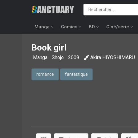
Manga
Comics
BD
Ciné/série
Book girl
Manga
Shojo
2009
Akira HIYOSHIMARU
romance
fantastique