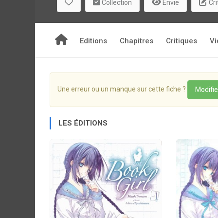
Collection
Envie
Cri
Editions
Chapitres
Critiques
Vi
Une erreur ou un manque sur cette fiche ?
Modifie
LES ÉDITIONS