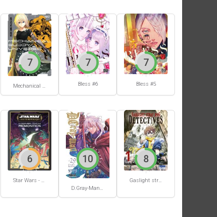
7
7
7
Bless #6
Bless #5
Mechanical Buddy Universe #0
6
10
8
Star Wars - La Haute République - Un équilibre fragile
Gaslight stray dog detectives #1
D.Gray-Man #29