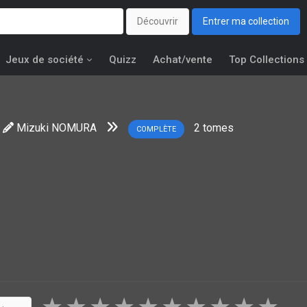
Découvrir
Entrer ma collection
Jeux de société
Quizz
Achat/vente
Top Collections
Mizuki NOMURA
2
tomes
COMPLÈTE