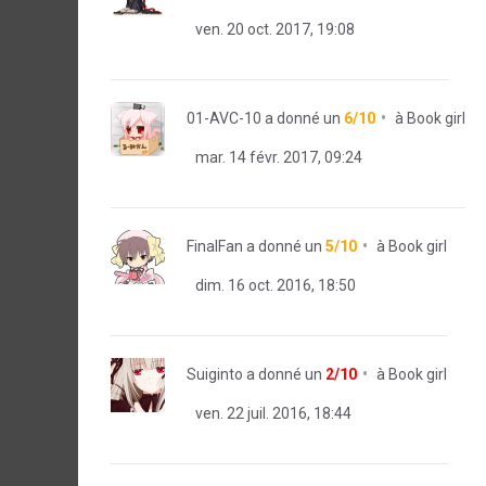
ven. 20 oct. 2017, 19:08
01-AVC-10
a donné un
6/10
à
Book girl
mar. 14 févr. 2017, 09:24
FinalFan
a donné un
5/10
à
Book girl
dim. 16 oct. 2016, 18:50
Suiginto
a donné un
2/10
à
Book girl
ven. 22 juil. 2016, 18:44