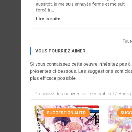
aussitôt, je me suis ennuyée ferme et me suit
forcé à ...
Lire la suite
Toute
VOUS POURRIEZ AIMER
Si vous connaissez cette oeuvre, n'hésitez pas à
présentes ci-dessous. Les suggestions sont cla
plus efficace possible.
SUGGESTION AUTO.
SUGG