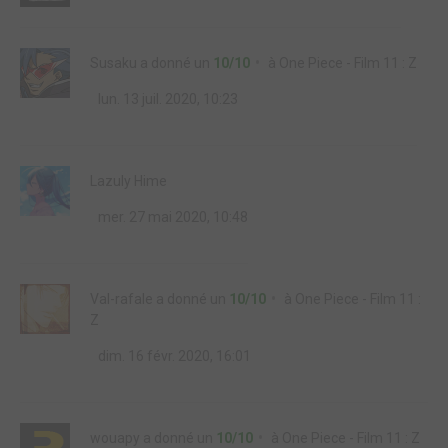
Susaku
a donné un
10/10
à
One Piece - Film 11 : Z
lun. 13 juil. 2020, 10:23
Lazuly Hime
mer. 27 mai 2020, 10:48
Val-rafale
a donné un
10/10
à
One Piece - Film 11 :
Z
dim. 16 févr. 2020, 16:01
wouapy
a donné un
10/10
à
One Piece - Film 11 : Z