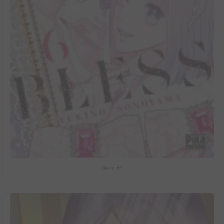
Bless #6