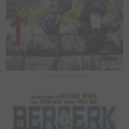
Gaslight stray dog detectives #1
8