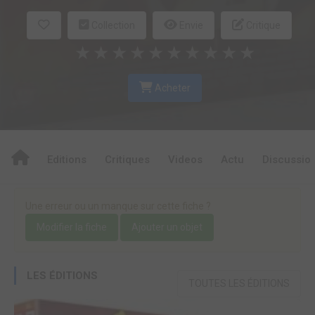
Collection
Envie
Critique
★
★
★
★
★
★
★
★
★
★
Acheter
Editions
Critiques
Videos
Actu
Discussio
Une erreur ou un manque sur cette fiche ?
Modifier la fiche
Ajouter un objet
LES ÉDITIONS
TOUTES LES ÉDITIONS