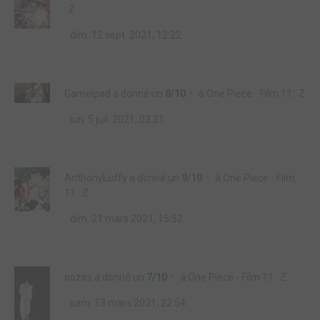
: Z
dim. 12 sept. 2021, 12:22
GameIpad
a donné un
8/10
à
One Piece - Film 11 : Z
lun. 5 juil. 2021, 03:21
AnthonyLuffy
a donné un
9/10
à
One Piece - Film
11 : Z
dim. 21 mars 2021, 15:52
oozes
a donné un
7/10
à
One Piece - Film 11 : Z
sam. 13 mars 2021, 22:54