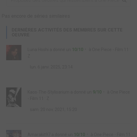
Pas encore de séries similaires
DERNIÈRES ACTIVITÉS DES MEMBRES SUR CETTE
OEUVRE
Luna Hoshi
a donné un
10/10
à
One Piece - Film 11 :
Z
lun. 6 janv. 2025, 23:14
Kaos-The-Stylisarium
a donné un
9/10
à
One Piece
- Film 11 : Z
sam. 20 nov. 2021, 15:20
Amarakit97
a donné un
10/10
à
One Piece - Film 11