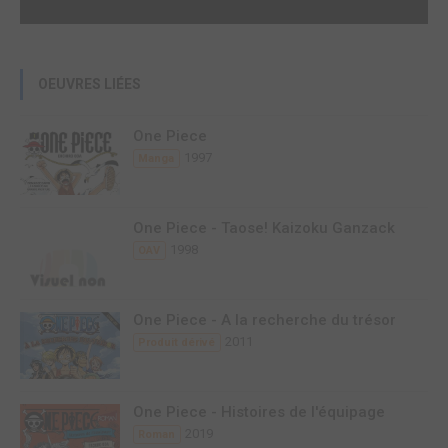
OEUVRES LIÉES
One Piece
1997
Manga
One Piece - Taose! Kaizoku Ganzack
1998
OAV
One Piece - A la recherche du trésor
2011
Produit dérivé
One Piece - Histoires de l'équipage
2019
Roman