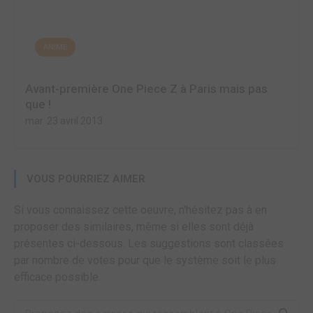
ANIME
Avant-première One Piece Z à Paris mais pas
que !
mar. 23 avril 2013
VOUS POURRIEZ AIMER
Si vous connaissez cette oeuvre, n'hésitez pas à en
proposer des similaires, même si elles sont déjà
présentes ci-dessous. Les suggestions sont classées
par nombre de votes pour que le système soit le plus
efficace possible.