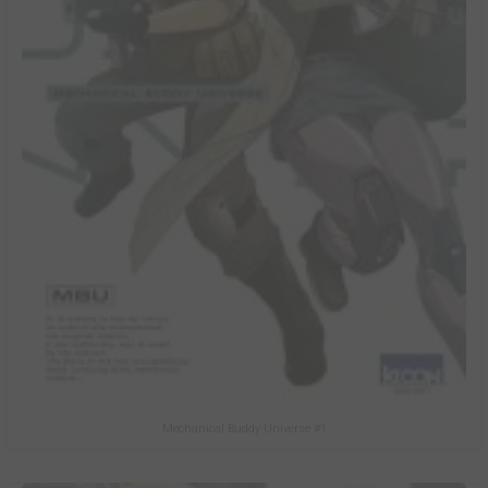
Mechanical Buddy Universe #1