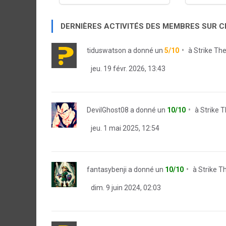
DERNIÈRES ACTIVITÉS DES MEMBRES SUR 
tiduswatson
a donné un
5/10
à
Strike Th
jeu. 19 févr. 2026, 13:43
DevilGhost08
a donné un
10/10
à
Strike 
jeu. 1 mai 2025, 12:54
fantasybenji
a donné un
10/10
à
Strike T
dim. 9 juin 2024, 02:03