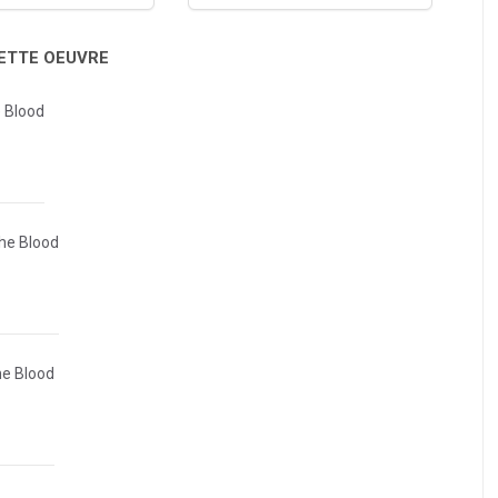
CETTE OEUVRE
e Blood
The Blood
he Blood