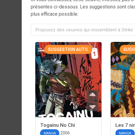
présentes ci-dessous. Les suggestions sont cla
plus efficace possible.
SUGGESTION AUTO.
SUGG
Togainu No Chi
Les 7 ni
2006
MANGA
MANGA