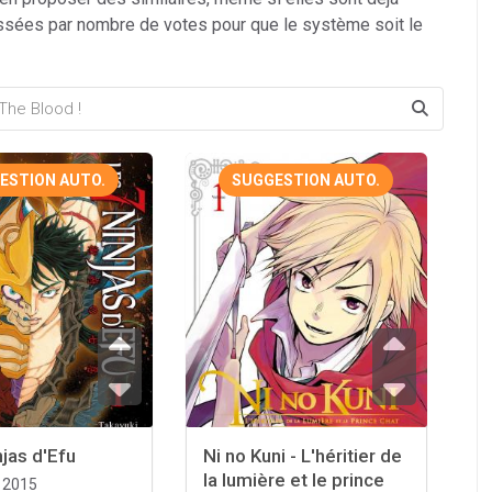
ssées par nombre de votes pour que le système soit le
ESTION AUTO.
SUGGESTION AUTO.
njas d'Efu
Ni no Kuni - L'héritier de
la lumière et le prince
2015