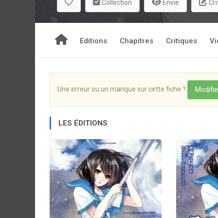
Collection
Envie
Cri
Editions
Chapitres
Critiques
Vi
Une erreur ou un manque sur cette fiche ?
Modifie
LES ÉDITIONS