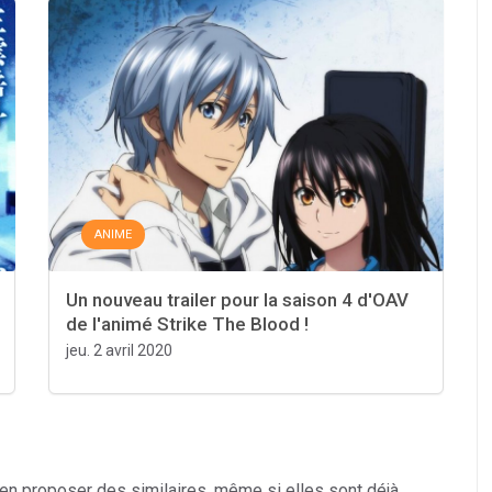
ANIME
Un nouveau trailer pour la saison 4 d'OAV
de l'animé Strike The Blood !
jeu. 2 avril 2020
 en proposer des similaires, même si elles sont déjà