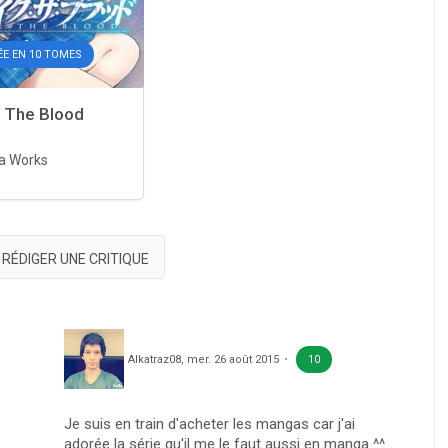
ÉE EN 10 TOMES
e The Blood
a Works
RÉDIGER UNE CRITIQUE
Alkatraz08
,
mer. 26 août 2015
10
Je suis en train d'acheter les mangas car j'ai
adorée la série qu'il me le faut aussi en manga ^^