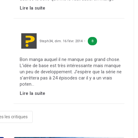
Lire la suite
Steph34
,
dim. 16 févr. 2014
8
Bon manga auquel il ne manque pas grand chose.
L’idée de base est très intéressante mais manque
un peu de developpement. J’espère que la série ne
s’arrêtera pas à 24 épisodes car il y a un vrais
poten...
Lire la suite
s les critiques