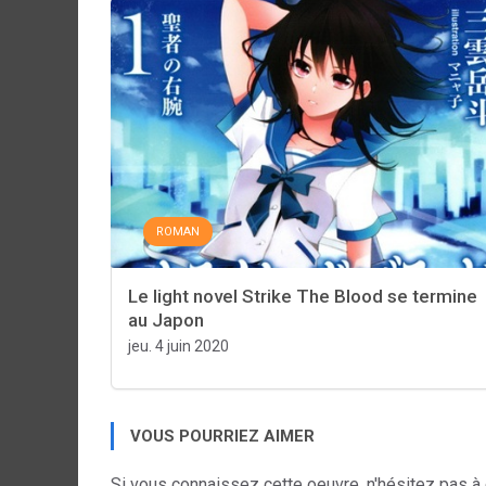
ROMAN
Le light novel Strike The Blood se termine
au Japon
jeu. 4 juin 2020
VOUS POURRIEZ AIMER
Si vous connaissez cette oeuvre, n'hésitez pas à