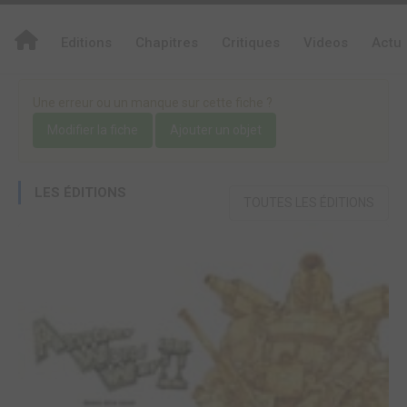
Editions
Chapitres
Critiques
Videos
Actu
Une erreur ou un manque sur cette fiche ?
Modifier la fiche
Ajouter un objet
LES ÉDITIONS
TOUTES LES ÉDITIONS