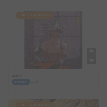
SUGGESTION AUTO.
Zero
2003
MANHWA
SUGGESTION AUTO.