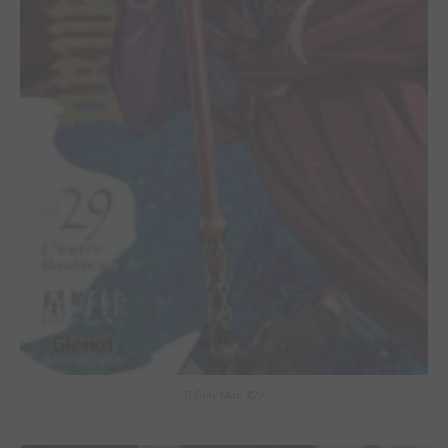
D.Gray-Man #29