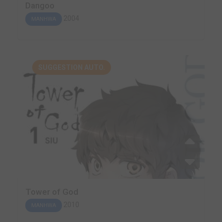
Dangoo
2004
MANHWA
SUGGESTION AUTO.
Tower of God
2010
MANHWA