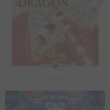
Cats and Dragon #3