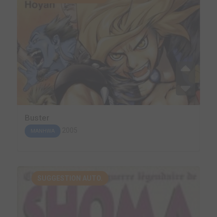
Buster
2005
MANHWA
SUGGESTION AUTO.