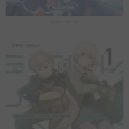
Hotel Inhumans #1
8