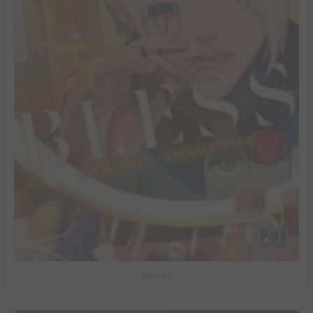
Bless #5