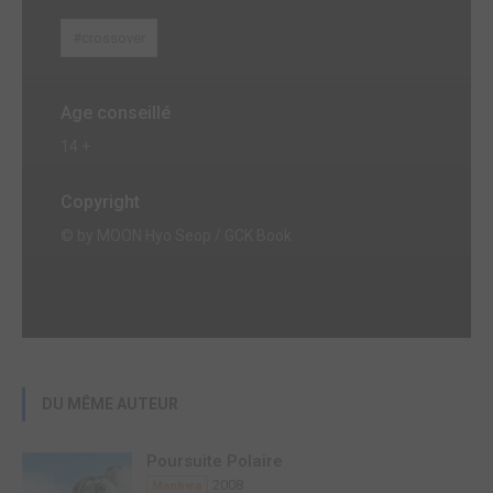
#crossover
Age conseillé
14 +
Copyright
© by MOON Hyo Seop / GCK Book
DU MÊME AUTEUR
Poursuite Polaire
2008
Manhwa