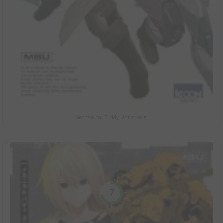
Mechanical Buddy Universe #1
7