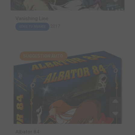
Vanishing Line
2017
SÉRIE TV ANIMÉE
SUGGESTION AUTO.
Albator 84