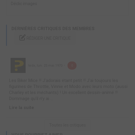
Déclic images
DERNIÈRES CRITIQUES DES MEMBRES
RÉDIGER UNE CRITIQUE
tedx
,
lun. 25 mai 1970
0
Les Biker Mice !! J'adorais étant petit !! J'ai toujours les
figurines de Throttle, Vinnie et Modo avec leurs moto (aussi
Charley et les méchants) ! Un excellent dessin-animé !!
Dommage qu'il n'y ai ...
Lire la suite
Toutes les critiques