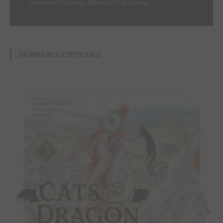
Television Funnies, Marvel Productions
DERNIÈRES CRITIQUES
8