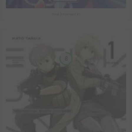
Hotel Inhumans #1
8