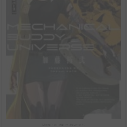
Mechanical Buddy Universe #0