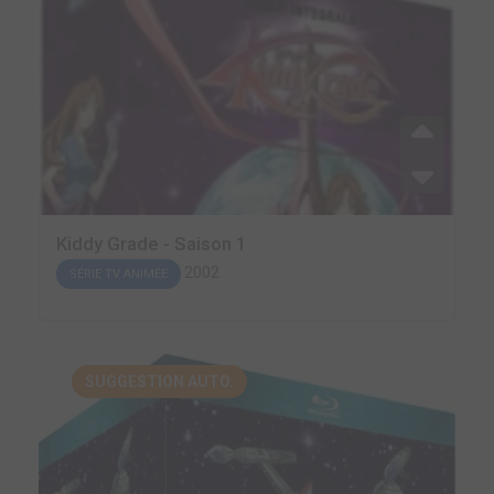
Kiddy Grade - Saison 1
2002
SÉRIE TV ANIMÉE
SUGGESTION AUTO.