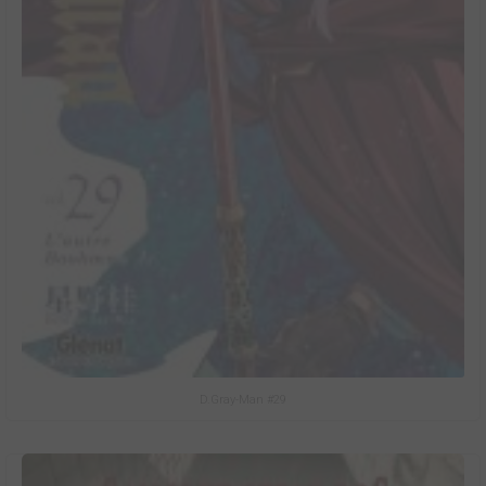
D.Gray-Man #29