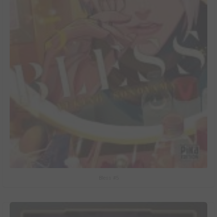
Bless #5