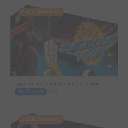
SUGGESTION AUTO.
Jayce et les Conquérants de le Lumière
1985
SÉRIE TV ANIMÉE
SUGGESTION AUTO.