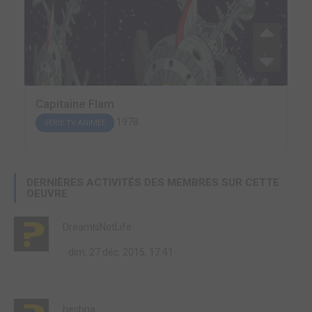
Capitaine Flam
1978
SÉRIE TV ANIMÉE
DERNIÈRES ACTIVITÉS DES MEMBRES SUR CETTE
OEUVRE
DreamIsNotLife
dim. 27 déc. 2015, 17:41
hechna