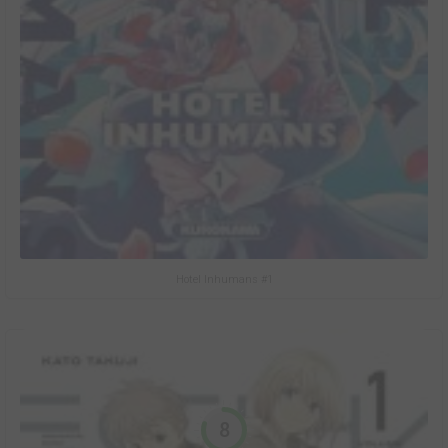
Hotel Inhumans #1
8