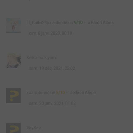
Ll_Gailin24px
a donné un
9/10
à
Blood Alone
dim. 8 janv. 2023, 00:19
Keiko Tsukiyomi
sam. 18 déc. 2021, 22:02
kaz
a donné un
5/10
à
Blood Alone
sam. 30 janv. 2021, 01:02
SkySeb