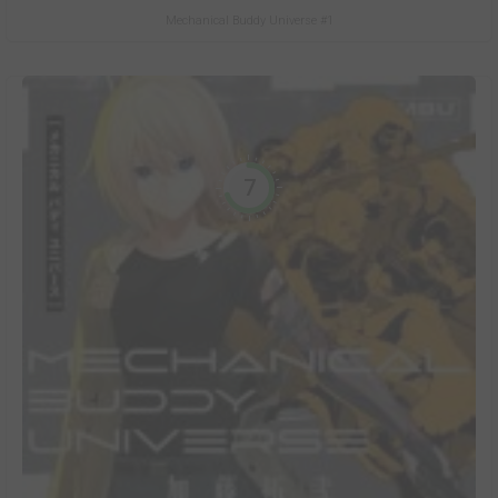
Mechanical Buddy Universe #1
7