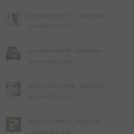
dante-gl
a donné un
5/10
à
Blood Alone
mar. 9 janv. 2024, 10:13
ussop
a donné un
7/10
à
Blood Alone
dim. 6 août 2023, 14:35
yunfa46
a donné un
7/10
à
Blood Alone
jeu. 6 avril 2023, 17:26
lililolili
a donné un
8/10
à
Blood Alone
jeu. 6 avril 2023, 15:50