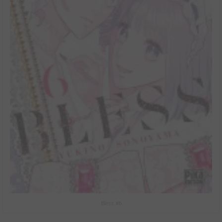
Bless #6