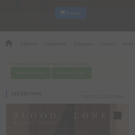
Acheter
Editions
Chapitres
Critiques
Videos
Actu
Une erreur ou un manque sur cette fiche ?
Modifier la fiche
Ajouter un objet
LES ÉDITIONS
TOUTES LES ÉDITIONS