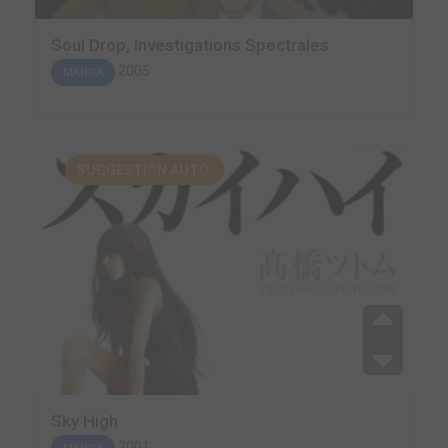
Soul Drop, Investigations Spectrales
2005
MANGA
SUGGESTION AUTO.
Sky High
2001