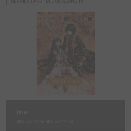
DERNIER PARU : BLOOD ALONE 10
VEN. 22 NOV. 2013
Titres
Blood Alone
Blood Alone