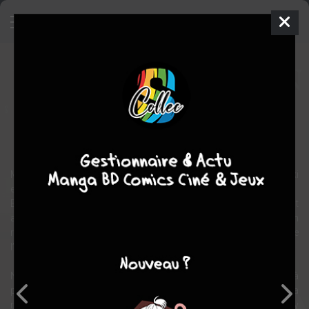
Blood Alone
Manga
Seinen
2005
Masayuki TAKANO
Masayuki TAKANO
10
tomes
EN COURS
fantastique
Suspense
Malgré son apparence fragile et sa grande timidité, la petite Misaki
est en réalité un vampire.
Elle vit chez Kuroe, un écrivain fauché dont elle est secrètement
amoureuse. Ensemble, ils recherchent leur ennemi juré, un
redoutable vampire qui a assassiné le père de l’un et la sœur de
l’autre…
NB : Suite au changement d'éditeur japonais, Ki-oon propose à
partir de mars 2012, le tome 7 attendu par les fans, ainsi que la
réédition des 6 premiers tomes, avec en plus, des chapitres (Early