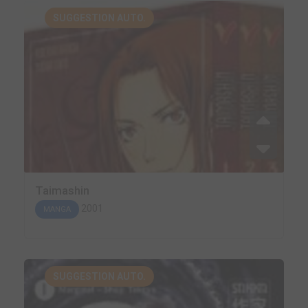
SUGGESTION AUTO.
Taimashin
2001
MANGA
SUGGESTION AUTO.