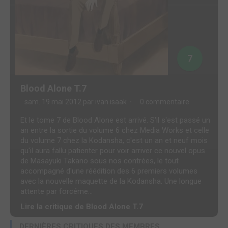
7
Blood Alone T.7
sam. 19 mai 2012 par
ivan isaak
0 commentaire
Et le tome 7 de Blood Alone est arrivé. S'il s'est passé un
an entre la sortie du volume 6 chez Media Works et celle
du volume 7 chez la Kodansha, c'est un an et neuf mois
qu'il aura fallu patienter pour voir arriver ce nouvel opus
de Masayuki Takano sous nos contrées, le tout
accompagné d'une réédition des 6 premiers volumes
avec la nouvelle maquette de la Kodansha. Une longue
attente par forcéme...
Lire la critique de Blood Alone T.7
DERNIÈRES CRITIQUES DES MEMBRES