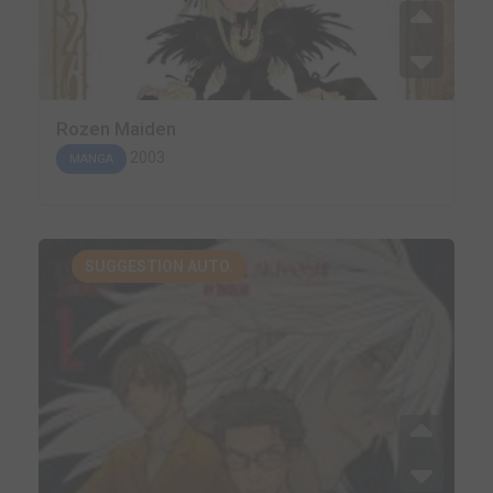
Rozen Maiden
2003
MANGA
SUGGESTION AUTO.