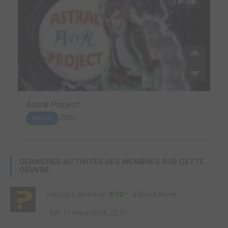
Astral Project
2006
MANGA
DERNIÈRES ACTIVITÉS DES MEMBRES SUR CETTE
OEUVRE
Takezo
a donné un
9/10
à
Blood Alone
lun. 11 mars 2024, 22:51