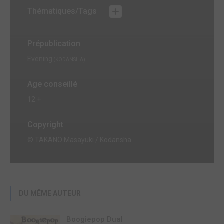
Thématiques/Tags
Prépublication
Evening
(KODANSHA)
Age conseillé
12 +
Copyright
© TAKANO Masayuki / Kodansha
DU MÊME AUTEUR
Boogiepop Dual