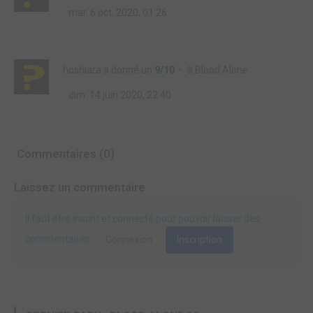
mar. 6 oct. 2020, 01:26
hoshiara
a donné un
9/10
à
Blood Alone
dim. 14 juin 2020, 22:40
Commentaires (0)
Laissez un commentaire
Il faut être inscrit et connecté pour pouvoir laisser des
commentaires.
Connexion
Inscription