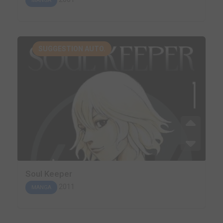
MANGA
SUGGESTION AUTO.
Soul Keeper
2011
MANGA