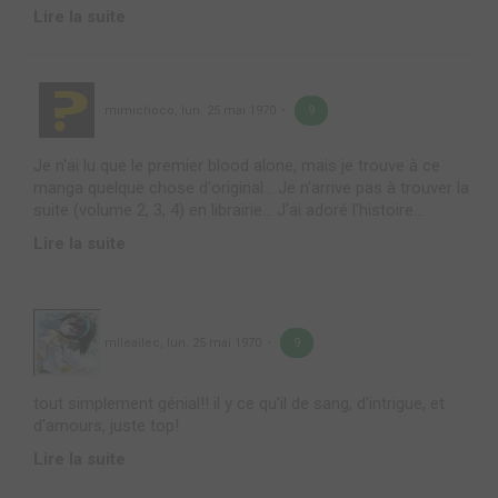
Lire la suite
mimichoco
,
lun. 25 mai 1970
9
Je n'ai lu que le premier blood alone, mais je trouve à ce
manga quelque chose d'original... Je n'arrive pas à trouver la
suite (volume 2, 3, 4) en librairie... J'ai adoré l'histoire...
Lire la suite
mlleailec
,
lun. 25 mai 1970
9
tout simplement génial!! il y ce qu'il de sang, d'intrigue, et
d'amours, juste top!
Lire la suite