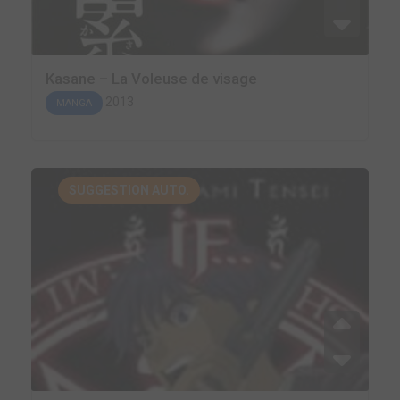
Kasane – La Voleuse de visage
2013
MANGA
SUGGESTION AUTO.