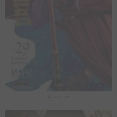
D.Gray-Man #29