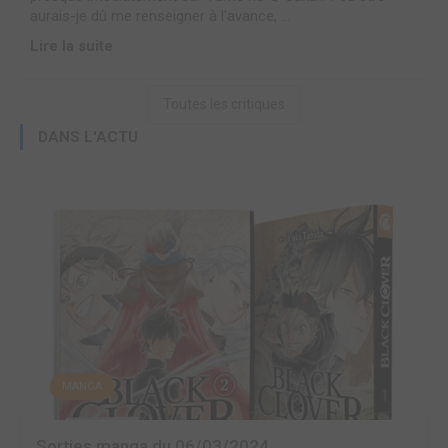
aurais-je dû me renseigner à l'avance, ...
Lire la suite
Toutes les critiques
DANS L'ACTU
MANGA
Sorties manga du 06/03/2024