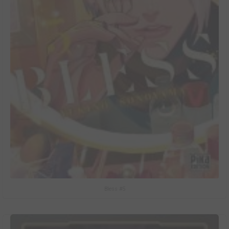
Bless #5