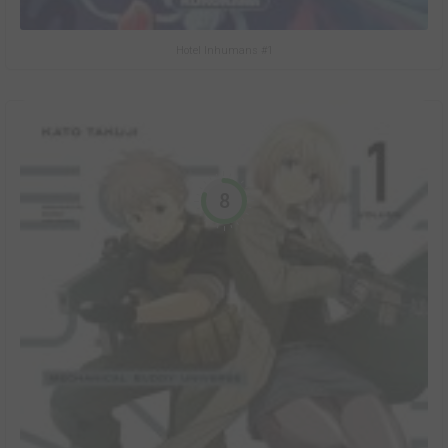
Hotel Inhumans #1
8