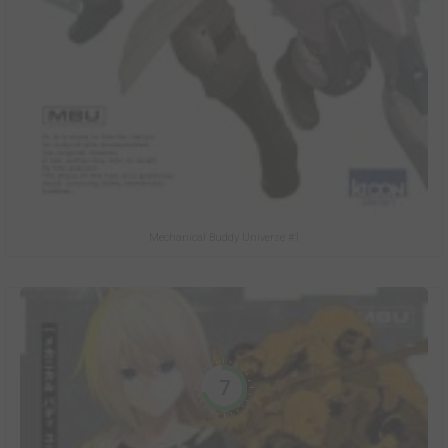
Mechanical Buddy Universe #1
7