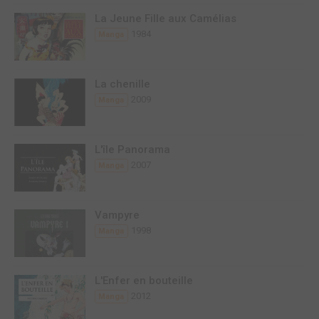
La Jeune Fille aux Camélias
1984
Manga
La chenille
2009
Manga
L'île Panorama
2007
Manga
Vampyre
1998
Manga
L'Enfer en bouteille
2012
Manga