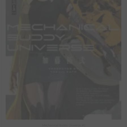
Mechanical Buddy Universe #0