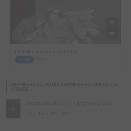
La divine comédie de Dante
1994
MANGA
DERNIÈRES ACTIVITÉS DES MEMBRES SUR CETTE
OEUVRE
Gagoze
a donné un
5/10
à
Yume no Q-Saku
mar. 9 déc. 2025, 23:14