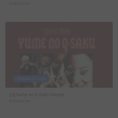
le lézard noir
TERMINÉE EN 1 TOME
Yume no Q-Saku Simple
le lézard noir