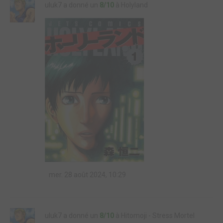
uluk7 a donné un
8/10
à Holyland
mer. 28 août 2024, 10:29
uluk7 a donné un
8/10
à Hitomoji - Stress Mortel