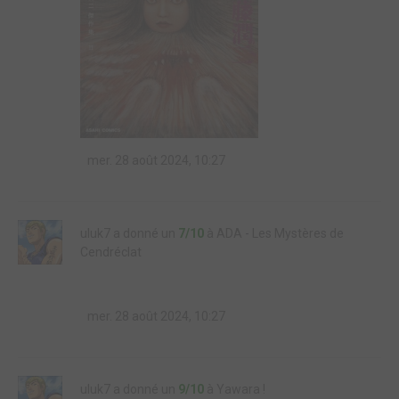
mer. 28 août 2024, 10:27
uluk7 a donné un
7/10
à ADA - Les Mystères de
Cendréclat
mer. 28 août 2024, 10:27
uluk7 a donné un
9/10
à Yawara !