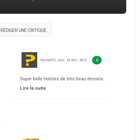
RÉDIGER UNE CRITIQUE
Stunts971
,
mer. 23 déc. 2015
8
Super belle histoire de très beau dessins.
Lire la suite