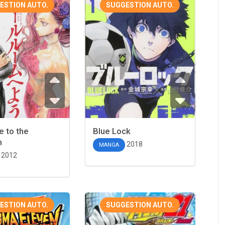
ESTION AUTO.
SUGGESTION AUTO.
 to the
Blue Lock
m
2018
MANGA
2012
ESTION AUTO.
SUGGESTION AUTO.