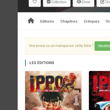
Collection
Envie
Cri
Editions
Chapitres
Critiques
Vi
Une erreur ou un manque sur cette fiche ?
Modifie
LES ÉDITIONS