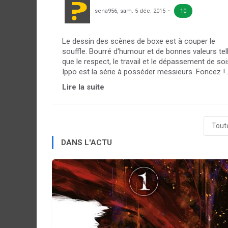
sena956
,
sam. 5 déc. 2015
10
Le dessin des scènes de boxe est à couper le
souffle. Bourré d'humour et de bonnes valeurs tel
que le respect, le travail et le dépassement de soi
Ippo est la série à posséder messieurs. Foncez ! .
Lire la suite
Toute
DANS L'ACTU