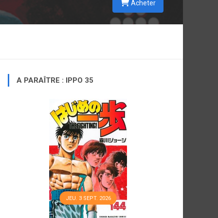
Acheter
A PARAÎTRE : IPPO 35
JEU. 3 SEPT. 2026