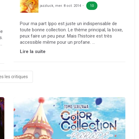
jazzluck
,
mer. 8 oct. 2014
10
Pour ma part Ippo est juste un indispensable de
toute bonne collection. Le thème principal, la boxe,
le
peux faire un peu peur. Mais l'histoire est très
s.
accessible même pour un profane. ...
..
Lire la suite
s les critiques