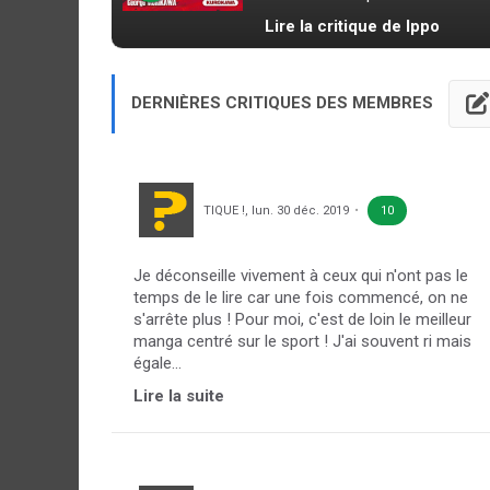
Lire la critique de Ippo
DERNIÈRES CRITIQUES DES MEMBRES
TIQUE !
,
lun. 30 déc. 2019
10
Je déconseille vivement à ceux qui n'ont pas le
temps de le lire car une fois commencé, on ne
s'arrête plus ! Pour moi, c'est de loin le meilleur
manga centré sur le sport ! J'ai souvent ri mais
égale...
Lire la suite