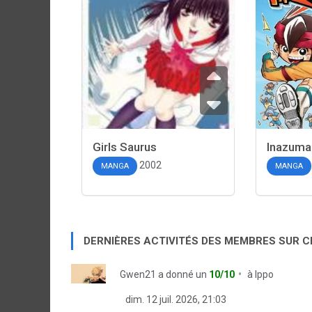
Girls Saurus
Inazuma
2002
MANGA
MANGA
DERNIÈRES ACTIVITÉS DES MEMBRES SUR 
Gwen21
a donné un
10/10
à
Ippo
dim. 12 juil. 2026, 21:03