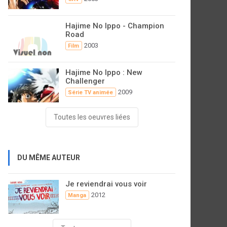
Hajime No Ippo - Champion
Road
2003
Film
Hajime No Ippo : New
Challenger
2009
Série TV animée
Toutes les oeuvres liées
DU MÊME AUTEUR
Je reviendrai vous voir
2012
Manga