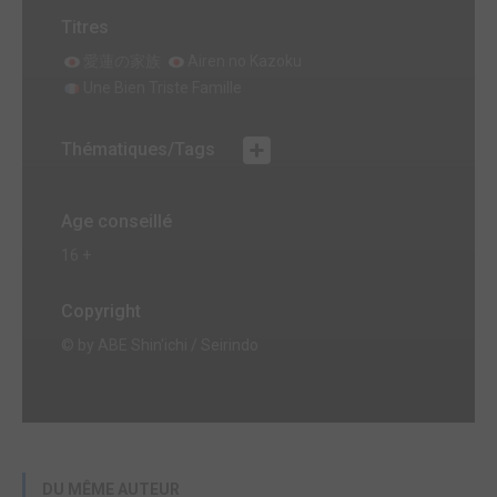
Titres
愛蓮の家族
Airen no Kazoku
Une Bien Triste Famille
Thématiques/Tags
Age conseillé
16 +
Copyright
© by ABE Shin'ichi / Seirindo
DU MÊME AUTEUR