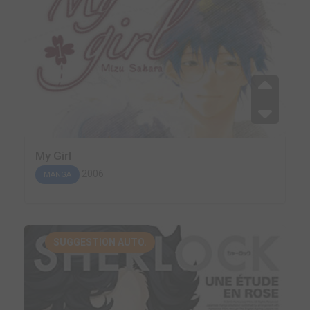
My Girl
2006
MANGA
SUGGESTION AUTO.