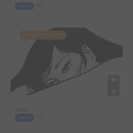
1973
MANGA
SUGGESTION AUTO.
Maria
1971
MANGA