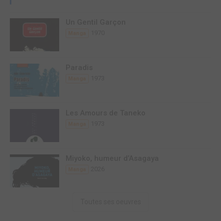
Un Gentil Garçon
1970
Manga
Paradis
1973
Manga
Les Amours de Taneko
1973
Manga
Miyoko, humeur d’Asagaya
2026
Manga
Toutes ses oeuvres