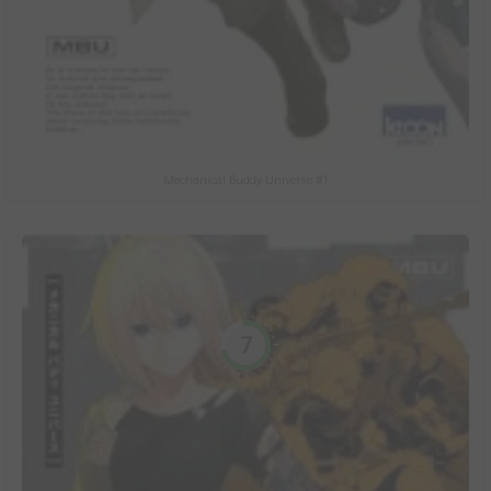
Mechanical Buddy Universe #1
7