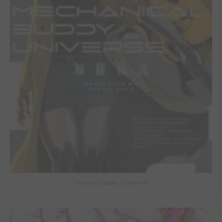
Mechanical Buddy Universe #0