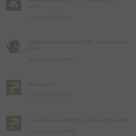
Celes-Kalk
a donné un
6/10
à
Une Bien Triste
Famille
lun. 5 oct. 2020, 01:16
_SaMisterPrince
a donné un
7/10
à
Une Bien Triste
Famille
jeu. 10 oct. 2019, 01:49
sayou-otaku52
jeu. 15 oct. 2015, 15:56
miaouille
a donné un
8/10
à
Une Bien Triste Famille
lun. 12 janv. 2015, 18:58