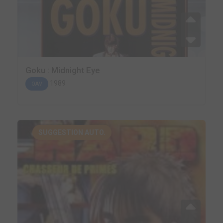
Goku : Midnight Eye
1989
OAV
SUGGESTION AUTO.