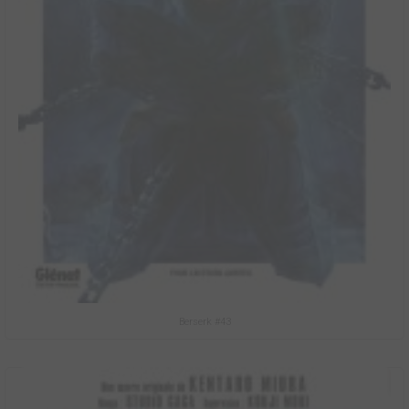
Berserk #43