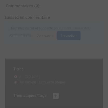
Commentaires (0)
Laissez un commentaire
Il faut être inscrit et connecté pour pouvoir laisser des
commentaires.
Connexion
Inscription
Titres
ザ・コクピット
The Cockpit - Kamikaze Stories
Thématiques/Tags