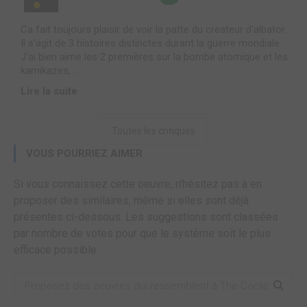
Ca fait toujours plaisir de voir la patte du createur d'albator.
Il s'agit de 3 histoires distinctes durant la guerre mondiale
J'ai bien aime les 2 premières sur la bombe atomique et les
kamikazes, ...
Lire la suite
Toutes les critiques
VOUS POURRIEZ AIMER
Si vous connaissez cette oeuvre, n'hésitez pas à en
proposer des similaires, même si elles sont déjà
présentes ci-dessous. Les suggestions sont classées
par nombre de votes pour que le système soit le plus
efficace possible.