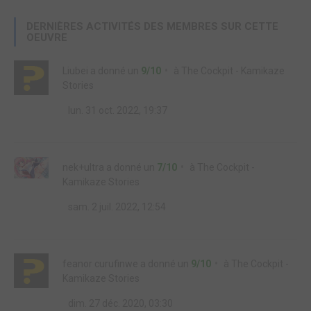
DERNIÈRES ACTIVITÉS DES MEMBRES SUR CETTE
OEUVRE
Liubei
a donné un
9/10
à
The Cockpit - Kamikaze
Stories
lun. 31 oct. 2022, 19:37
nek+ultra
a donné un
7/10
à
The Cockpit -
Kamikaze Stories
sam. 2 juil. 2022, 12:54
feanor curufinwe
a donné un
9/10
à
The Cockpit -
Kamikaze Stories
dim. 27 déc. 2020, 03:30