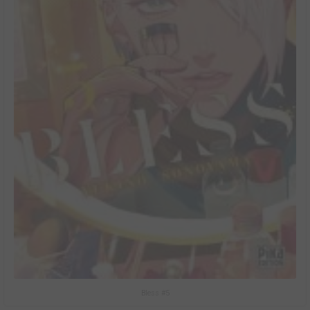
Bless #5