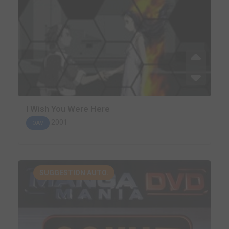
I Wish You Were Here
2001
OAV
SUGGESTION AUTO.