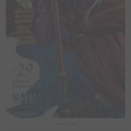
D.Gray-Man #29