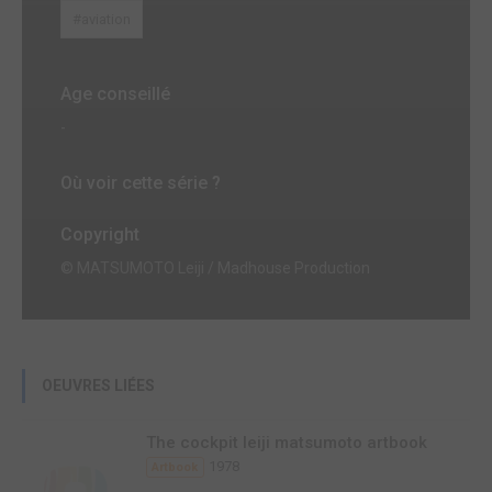
#aviation
Age conseillé
-
Où voir cette série ?
Copyright
© MATSUMOTO Leiji / Madhouse Production
OEUVRES LIÉES
The cockpit leiji matsumoto artbook
1978
Artbook