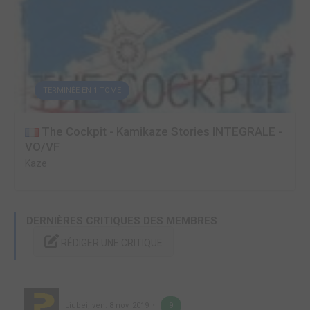
TERMINÉE EN 1 TOME
The Cockpit - Kamikaze Stories INTEGRALE -
VO/VF
Kaze
DERNIÈRES CRITIQUES DES MEMBRES
RÉDIGER UNE CRITIQUE
Liubei
,
ven. 8 nov. 2019
9