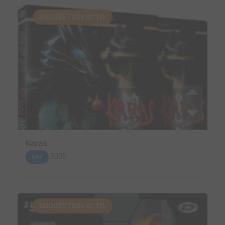
SUGGESTION AUTO.
Karas
2005
OAV
SUGGESTION AUTO.