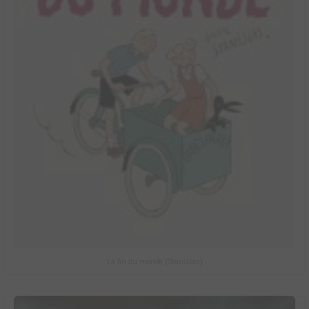
La fin du monde (Stanislas)