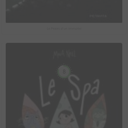
Le Procès d'un immortel
8