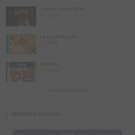
Lawmen of the West
2024
BD
La force de vivre
2025
BD
BD Blues
2007
BD
Toutes ses oeuvres
DERNIÈRES CRITIQUES