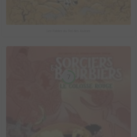
Les Fables du Roi des Aulnes
7