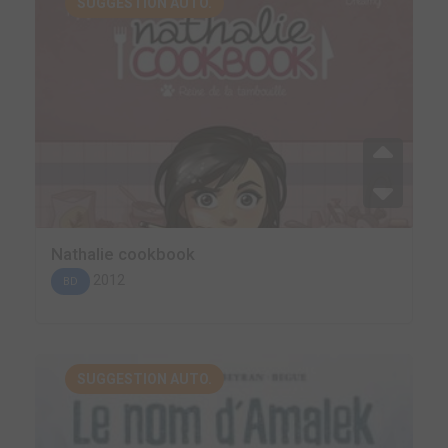
SUGGESTION AUTO.
Nathalie cookbook
2012
BD
SUGGESTION AUTO.