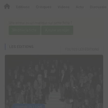
Editions
Critiques
Videos
Actu
Discussio
Une erreur ou un manque sur cette fiche ?
Modifier la fiche
Ajouter un objet
LES ÉDITIONS
TOUTES LES ÉDITIONS
TERMINÉE EN 1 TOME