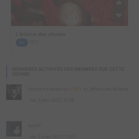
L'écorce des choses
2017
BD
DERNIÈRES ACTIVITÉS DES MEMBRES SUR CETTE
OEUVRE
Vinchent
a donné un
6/10
à
L'affaire des affaires
lun. 3 janv. 2022, 16:38
KssioP
jeu. 2 mars 2017, 11:52