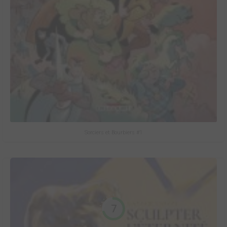
Sorciers et Bourbiers #1
7