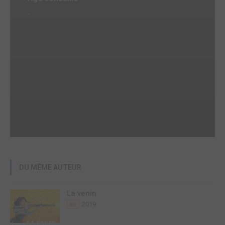
-
DU MÊME AUTEUR
La venin
2019
BD