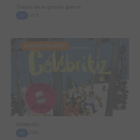
Traces de la grande guerre
2018
BD
SUGGESTION AUTO.
Célébritiz
2006
BD