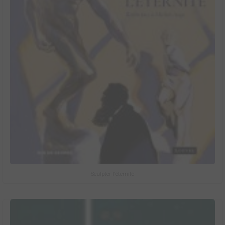
Sculpter l'éternité