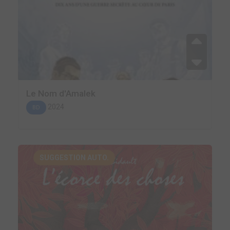
Le Nom d'Amalek
2024
BD
SUGGESTION AUTO.