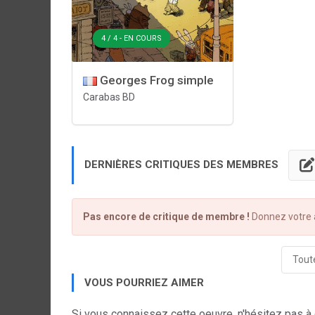
4 / 4 - EN COURS
Georges Frog simple
Carabas BD
DERNIÈRES CRITIQUES DES MEMBRES
Pas encore de critique de membre !
Donnez votre a
Toute
VOUS POURRIEZ AIMER
Si vous connaissez cette oeuvre, n'hésitez pas à