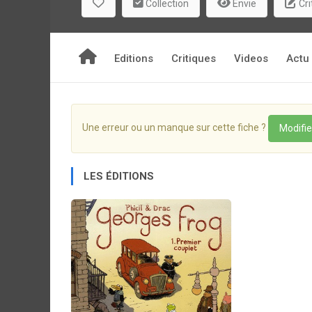
Collection
Envie
Cri
Editions
Critiques
Videos
Actu
Une erreur ou un manque sur cette fiche ?
Modifie
LES ÉDITIONS