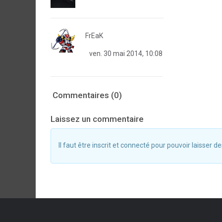
FrEaK
ven. 30 mai 2014, 10:08
Commentaires (0)
Laissez un commentaire
Il faut être inscrit et connecté pour pouvoir laisser