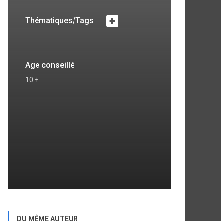
Thématiques/Tags
Age conseillé
10 +
DU MÊME AUTEUR