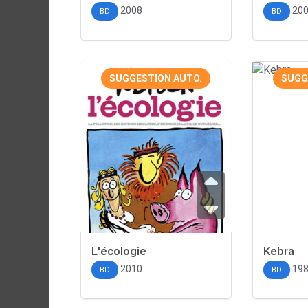
2008
20
BD
BD
SUGGESTION AUTO.
SUGG
L'écologie
Kebra
2010
19
BD
BD