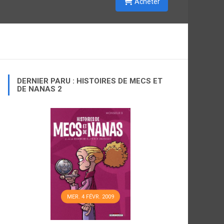
Acheter
DERNIER PARU : HISTOIRES DE MECS ET
DE NANAS 2
MER. 4 FÉVR. 2009