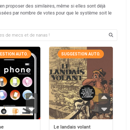
 en proposer des similaires, même si elles sont déjà
ssées par nombre de votes pour que le système soit le
ESTION AUTO.
SUGGESTION AUTO.
ne
Le landais volant