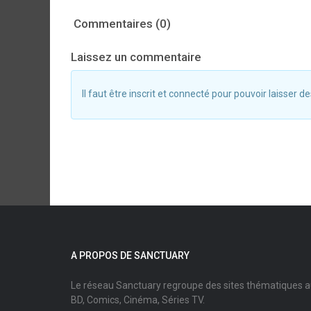
Commentaires (0)
Laissez un commentaire
Il faut être inscrit et connecté pour pouvoir laisser
A PROPOS DE SANCTUARY
Le réseau Sanctuary regroupe des sites thématiques 
BD, Comics, Cinéma, Séries TV.