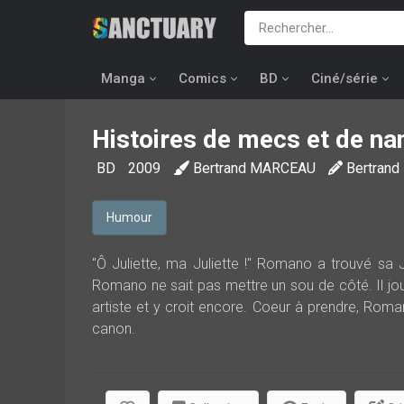
Manga
Comics
BD
Ciné/série
Histoires de mecs et de na
BD
2009
Bertrand MARCEAU
Bertran
Humour
"Ô Juliette, ma Juliette !" Romano a trouvé sa J
Romano ne sait pas mettre un sou de côté. Il jou
artiste et y croit encore. Coeur à prendre, Ro
canon.