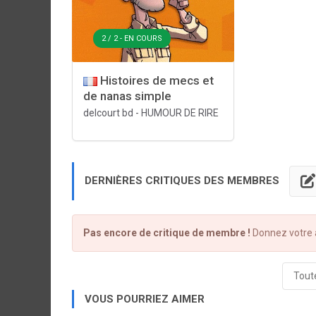
2 / 2 - EN COURS
Histoires de mecs et
de nanas simple
delcourt bd
-
HUMOUR DE RIRE
DERNIÈRES CRITIQUES DES MEMBRES
Pas encore de critique de membre !
Donnez votre a
Toute
VOUS POURRIEZ AIMER