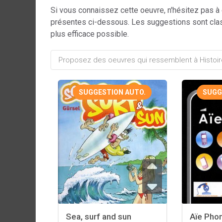
Si vous connaissez cette oeuvre, n'hésitez pas à
présentes ci-dessous. Les suggestions sont cla
plus efficace possible.
SUGGESTION AUTO.
SUGG
Sea, surf and sun
Aïe Pho