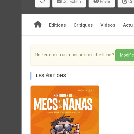
Collection
Envie
Cri
Editions
Critiques
Videos
Actu
Une erreur ou un manque sur cette fiche ?
Modifie
LES ÉDITIONS