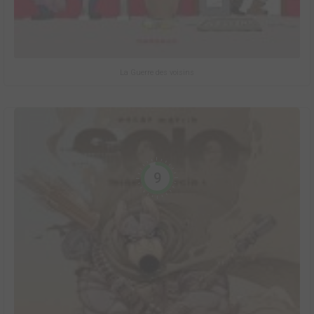
La Guerre des voisins
9