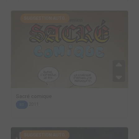
SUGGESTION AUTO.
Sacré comique
2011
BD
SUGGESTION AUTO.