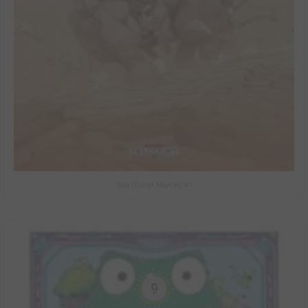
Solo (Oscar Martin) #1
9