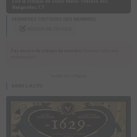
Lire la critique de Soeur Marie-Thérèse des
Batignolles T.7
DERNIÈRES CRITIQUES DES MEMBRES
RÉDIGER UNE CRITIQUE
Pas encore de critique de membre !
Donnez votre avis
maintenant !
Toutes les critiques
DANS L'ACTU