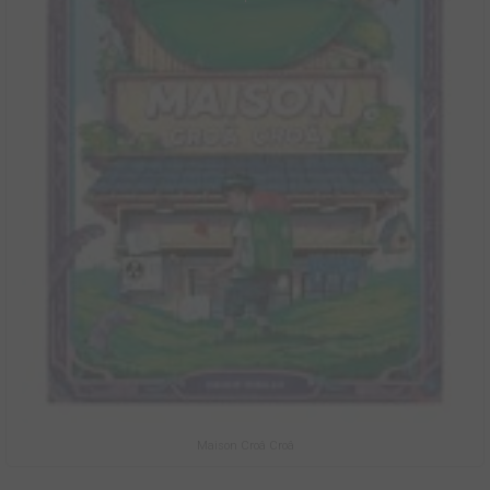
Maison Croâ Croâ