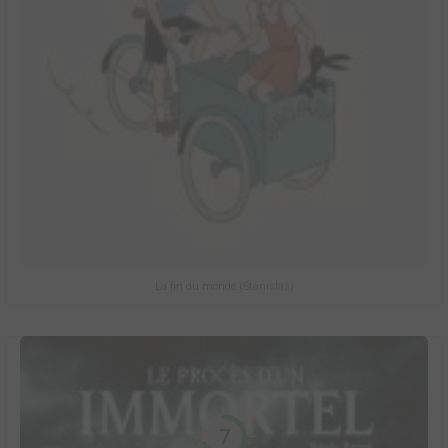
La fin du monde (Stanislas)
7