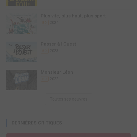
Plus vite, plus haut, plus sport
2024
BD
Passer à l'Ouest
2023
BD
Monsieur Léon
2022
BD
Toutes ses oeuvres
DERNIÈRES CRITIQUES