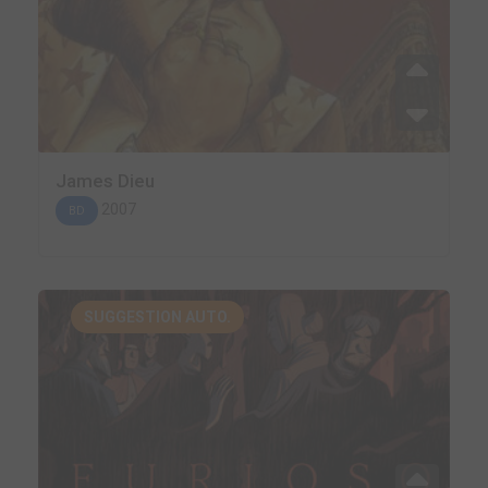
James Dieu
2007
BD
SUGGESTION AUTO.