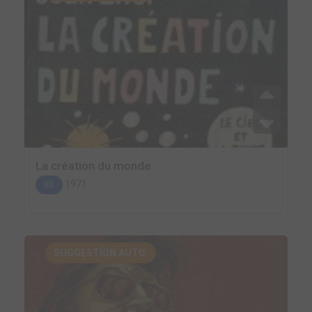
La création du monde
1971
BD
SUGGESTION AUTO.