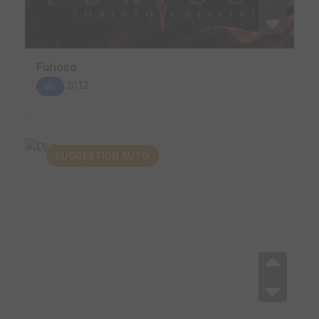
Furioso
2012
BD
SUGGESTION AUTO.