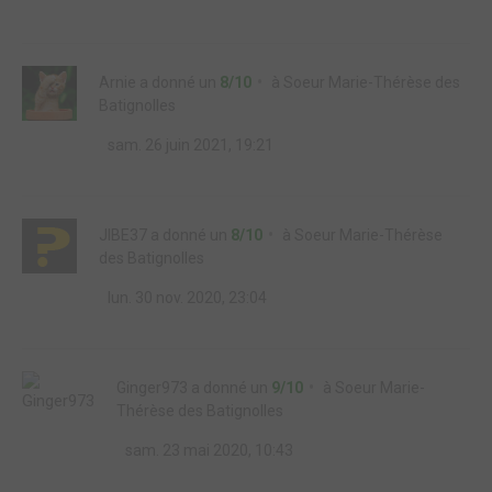
Arnie
a donné un
8/10
à
Soeur Marie-Thérèse des
Batignolles
sam. 26 juin 2021, 19:21
JIBE37
a donné un
8/10
à
Soeur Marie-Thérèse
des Batignolles
lun. 30 nov. 2020, 23:04
Ginger973
a donné un
9/10
à
Soeur Marie-
Thérèse des Batignolles
sam. 23 mai 2020, 10:43