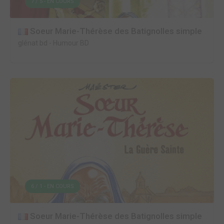
7 / 5 - EN COURS
Soeur Marie-Thérèse des Batignolles simple
glénat bd
-
Humour BD
6 / 1 - EN COURS
Soeur Marie-Thérèse des Batignolles simple