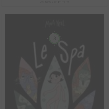
Le Procès d'un immortel
8