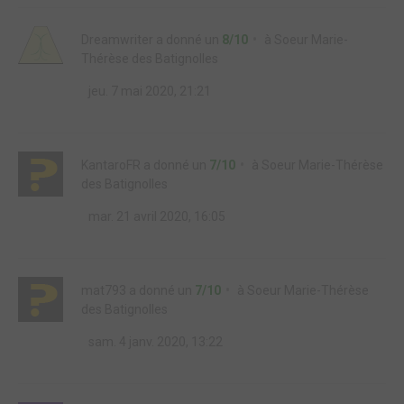
Dreamwriter
a donné un
8/10
à
Soeur Marie-
Thérèse des Batignolles
jeu. 7 mai 2020, 21:21
KantaroFR
a donné un
7/10
à
Soeur Marie-Thérèse
des Batignolles
mar. 21 avril 2020, 16:05
mat793
a donné un
7/10
à
Soeur Marie-Thérèse
des Batignolles
sam. 4 janv. 2020, 13:22