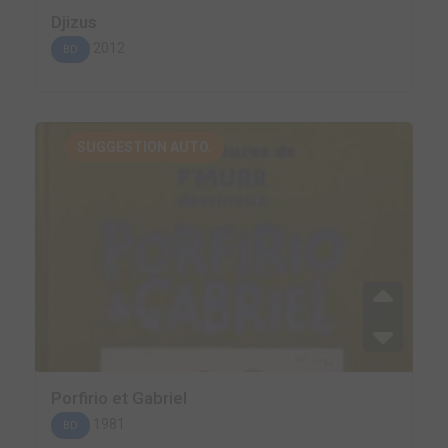
Djizus
2012
BD
SUGGESTION AUTO.
Porfirio et Gabriel
1981
BD