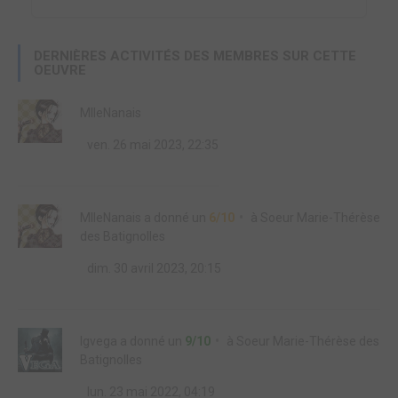
DERNIÈRES ACTIVITÉS DES MEMBRES SUR CETTE
OEUVRE
MlleNanais
ven. 26 mai 2023, 22:35
MlleNanais
a donné un
6/10
à
Soeur Marie-Thérèse
des Batignolles
dim. 30 avril 2023, 20:15
lgvega
a donné un
9/10
à
Soeur Marie-Thérèse des
Batignolles
lun. 23 mai 2022, 04:19