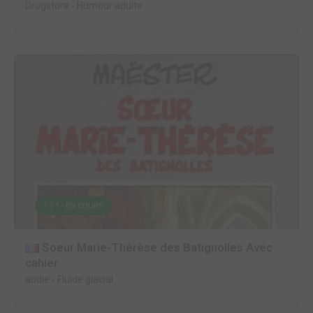
Drugstore
-
Humour adulte
1 / 1 - EN COURS
Soeur Marie-Thérèse des Batignolles Avec
cahier
audie
-
Fluide glacial