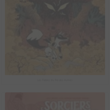
Les Fables du Roi des Aulnes