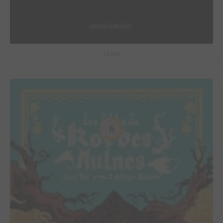
Le Spa
6