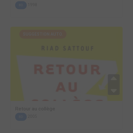
1998
BD
SUGGESTION AUTO.
Retour au collège
2005
BD