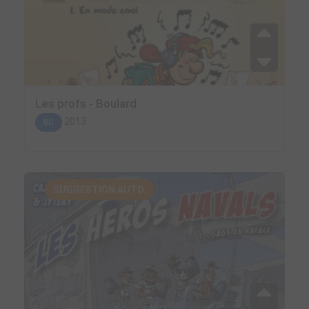
Les profs - Boulard
2013
BD
SUGGESTION AUTO.