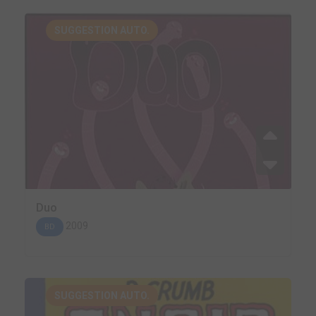
SUGGESTION AUTO.
Duo
2009
BD
SUGGESTION AUTO.