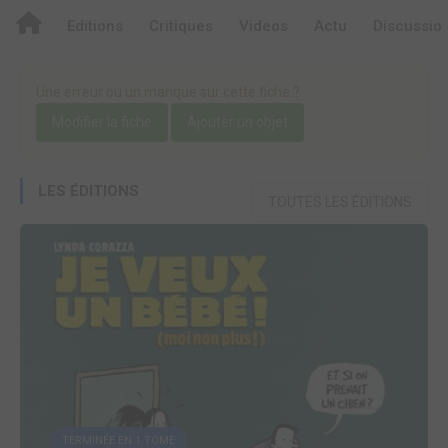
Editions
Critiques
Videos
Actu
Discussio
Une erreur ou un manque sur cette fiche ?
Modifier la fiche
Ajouter un objet
LES ÉDITIONS
TOUTES LES ÉDITIONS
TERMINÉE EN 1 TOME