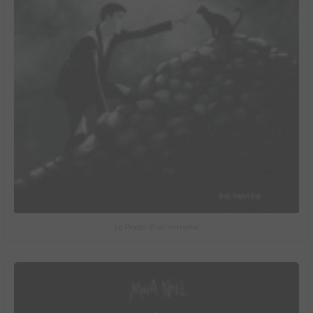
Le Procès d'un immortel