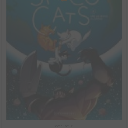
Space Cats #1