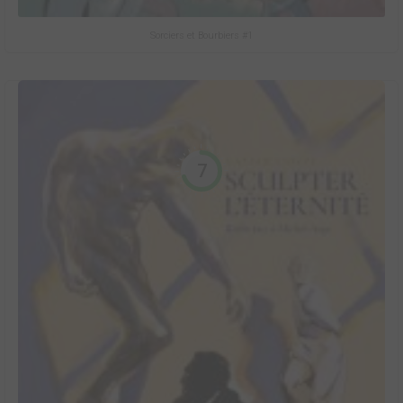
Sorciers et Bourbiers #1
7