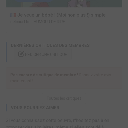
Je veux un bébé ! (Moi non plus !) simple
delcourt bd
-
HUMOUR DE RIRE
DERNIÈRES CRITIQUES DES MEMBRES
RÉDIGER UNE CRITIQUE
Pas encore de critique de membre !
Donnez votre avis
maintenant !
Toutes les critiques
VOUS POURRIEZ AIMER
Si vous connaissez cette oeuvre, n'hésitez pas à en
proposer des similaires, même si elles sont déjà