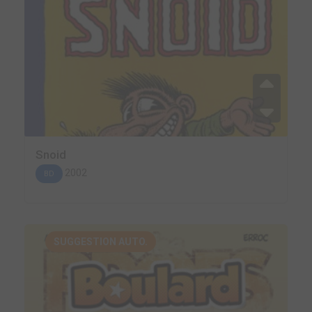
Snoid
2002
BD
SUGGESTION AUTO.