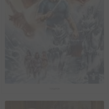
Valgärde