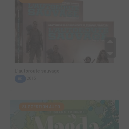
L'autoroute sauvage
2015
BD
SUGGESTION AUTO.