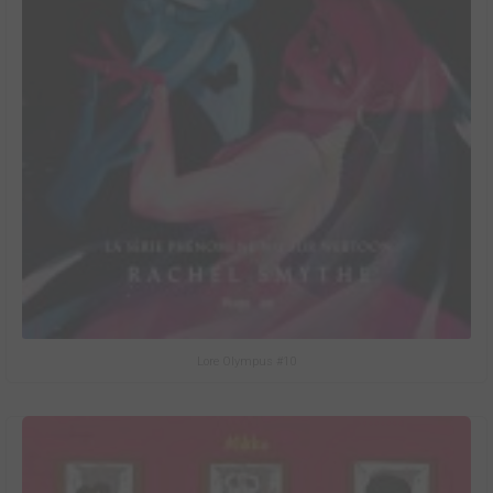
Lore Olympus #10