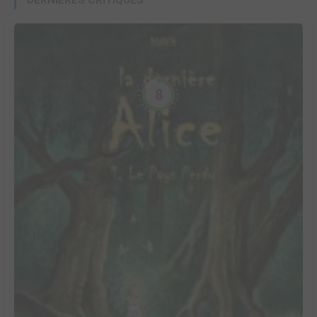
DERNIÈRES CRITIQUES
8