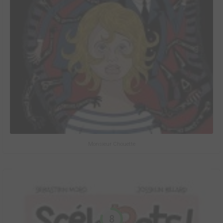
Monsieur Chouette
8