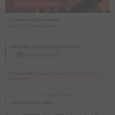
STOPPÉE AU BOUT DE 2 TOMES
Milane et Arlov simple
soleil bd
-
Collection générale
DERNIÈRES CRITIQUES DES MEMBRES
RÉDIGER UNE CRITIQUE
Pas encore de critique de membre !
Donnez votre avis
maintenant !
Toutes les critiques
VOUS POURRIEZ AIMER
Si vous connaissez cette oeuvre, n'hésitez pas à en