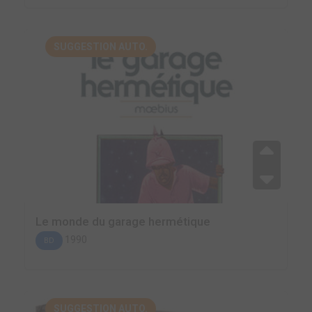
SUGGESTION AUTO.
Le monde du garage hermétique
1990
BD
SUGGESTION AUTO.