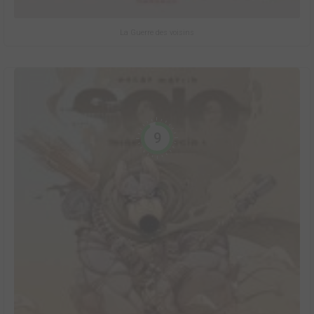
La Guerre des voisins
9