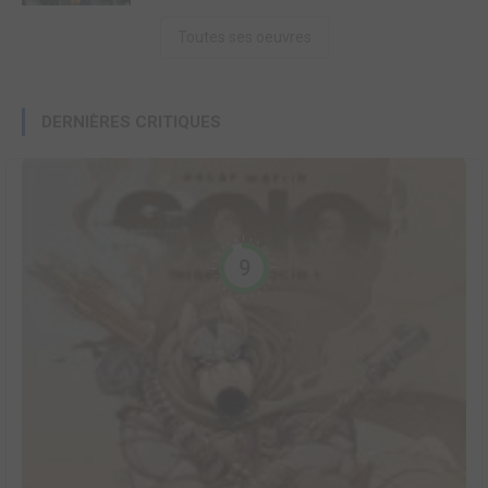
Toutes ses oeuvres
DERNIÈRES CRITIQUES
9