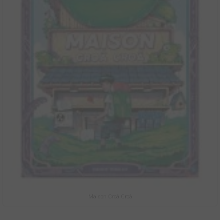
Maison Croâ Croâ