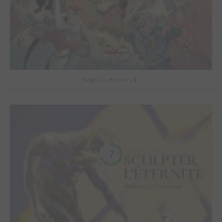
Sorciers et Bourbiers #1
7