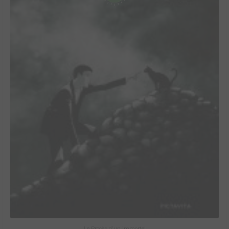
Le Procès d'un immortel