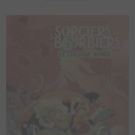
Les Fables du Roi des Aulnes
7