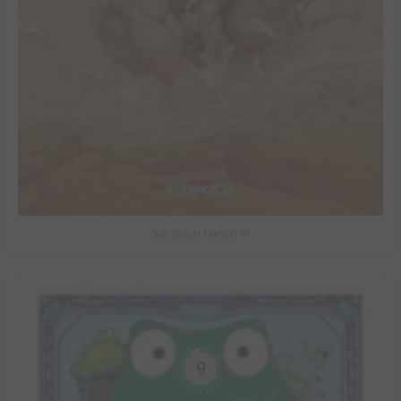
Solo (Oscar Martin) #1
9