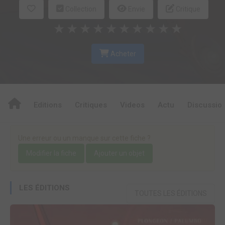
Collection
Envie
Critique
★
★
★
★
★
★
★
★
★
★
Acheter
Editions
Critiques
Videos
Actu
Discussio
Une erreur ou un manque sur cette fiche ?
Modifier la fiche
Ajouter un objet
LES ÉDITIONS
TOUTES LES ÉDITIONS