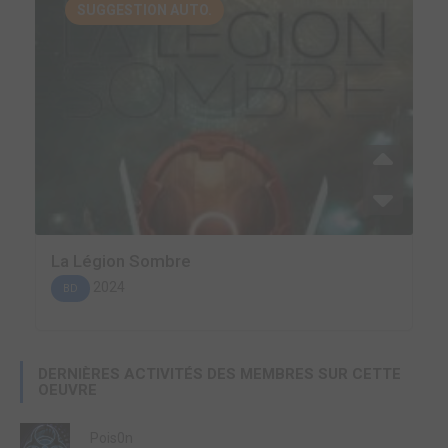
SUGGESTION AUTO.
La Légion Sombre
2024
BD
DERNIÈRES ACTIVITÉS DES MEMBRES SUR CETTE
OEUVRE
Pois0n