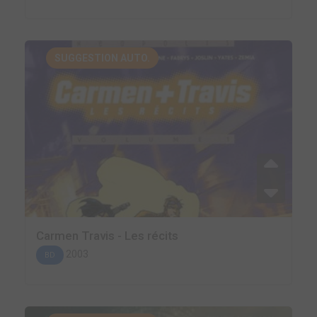
SUGGESTION AUTO.
Carmen Travis - Les récits
2003
BD