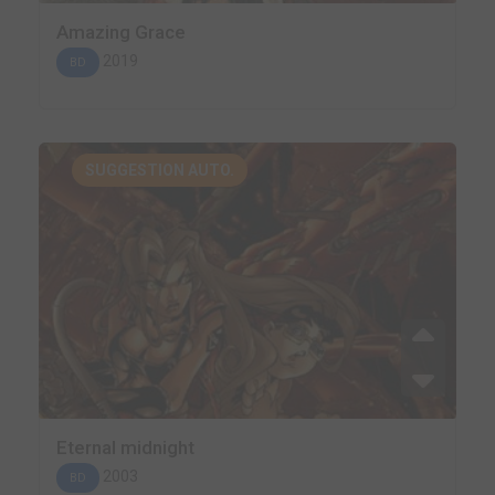
Amazing Grace
2019
BD
SUGGESTION AUTO.
Eternal midnight
2003
BD