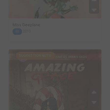
Miss Deeplane
2013
BD
SUGGESTION AUTO.