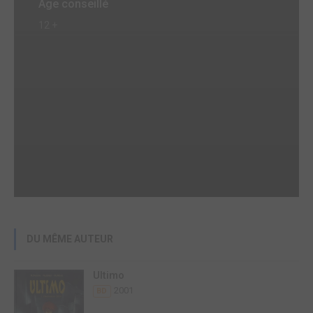
Age conseillé
12 +
DU MÊME AUTEUR
Ultimo
2001
BD