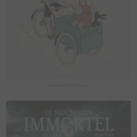
La fin du monde (Stanislas)
7