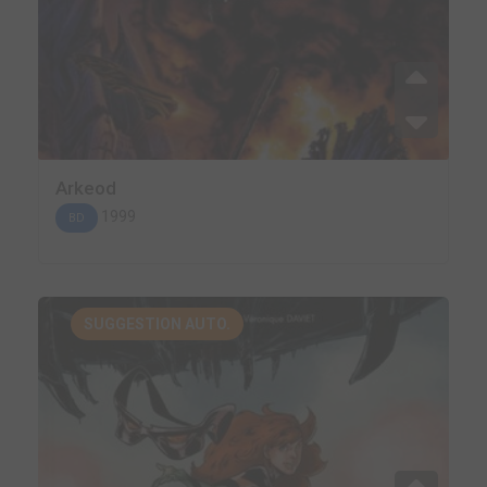
Arkeod
1999
BD
SUGGESTION AUTO.