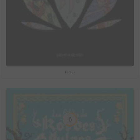
Le Spa
6