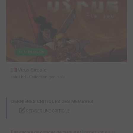
1 / 1 - EN COURS
Virus Simple
soleil bd
-
Collection générale
DERNIÈRES CRITIQUES DES MEMBRES
RÉDIGER UNE CRITIQUE
Pas encore de critique de membre !
Donnez votre avis