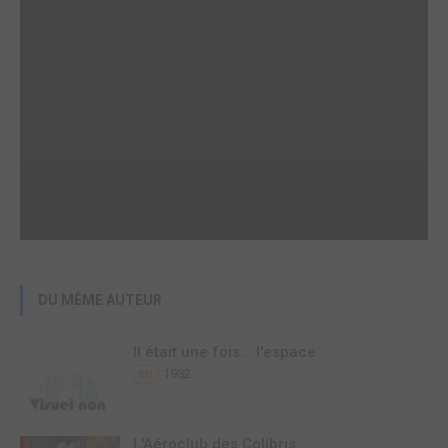
DU MÊME AUTEUR
Il était une fois... l'espace
1982
BD
L'Aéroclub des Colibris