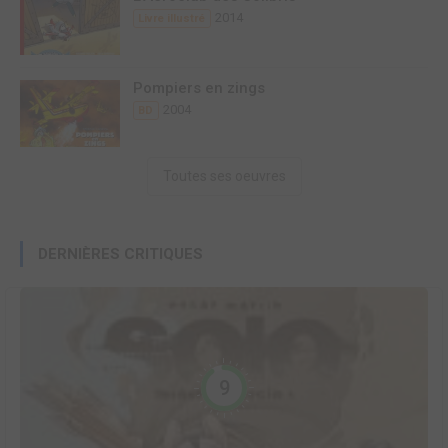
2014
Livre illustré
Pompiers en zings
2004
BD
Toutes ses oeuvres
DERNIÈRES CRITIQUES
9