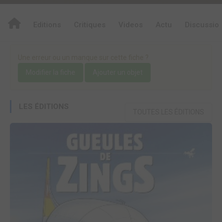
Editions
Critiques
Videos
Actu
Discussio
Une erreur ou un manque sur cette fiche ?
Modifier la fiche
Ajouter un objet
LES ÉDITIONS
TOUTES LES ÉDITIONS