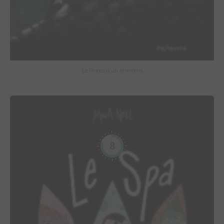
Le Procès d'un immortel
8