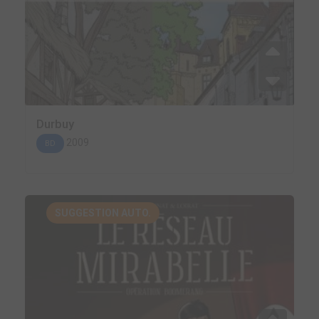
Durbuy
2009
BD
SUGGESTION AUTO.