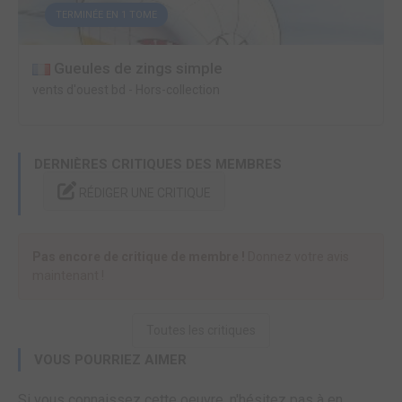
TERMINÉE EN 1 TOME
Gueules de zings simple
vents d'ouest bd
-
Hors-collection
DERNIÈRES CRITIQUES DES MEMBRES
RÉDIGER UNE CRITIQUE
Pas encore de critique de membre !
Donnez votre avis
maintenant !
Toutes les critiques
VOUS POURRIEZ AIMER
Si vous connaissez cette oeuvre, n'hésitez pas à en