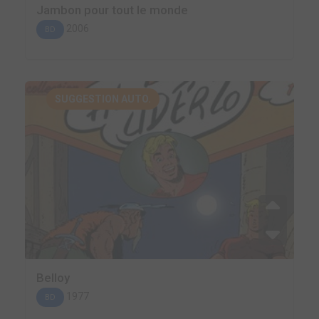
Jambon pour tout le monde
2006
BD
SUGGESTION AUTO.
Belloy
1977
BD