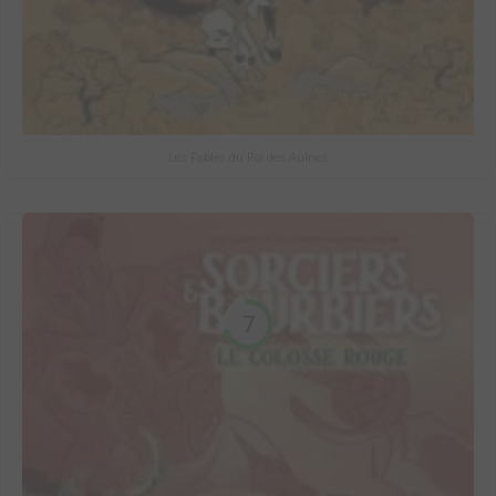
Les Fables du Roi des Aulnes
7