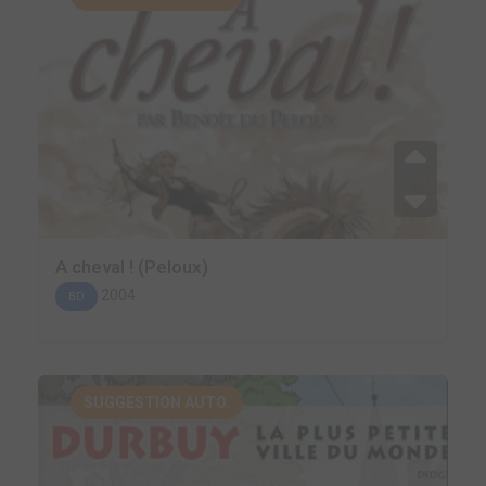
A cheval ! (Peloux)
2004
BD
SUGGESTION AUTO.