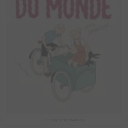
La fin du monde (Stanislas)