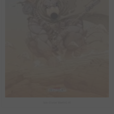
Solo (Oscar Martin) #1