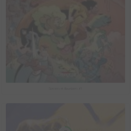
Sorciers et Bourbiers #1