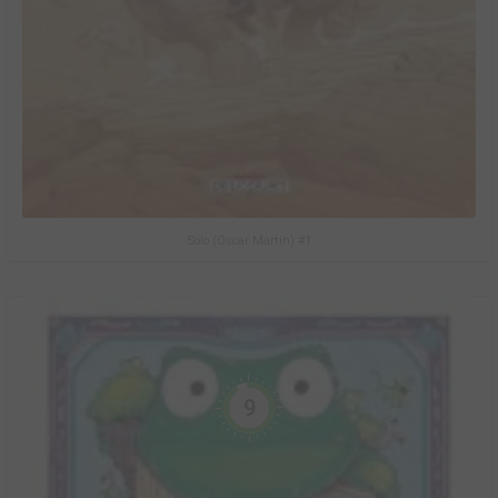
Solo (Oscar Martin) #1
9