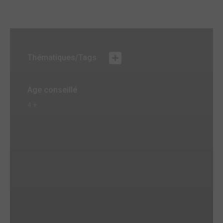
Thématiques/Tags
Age conseillé
4 +