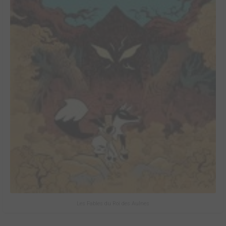
Les Fables du Roi des Aulnes