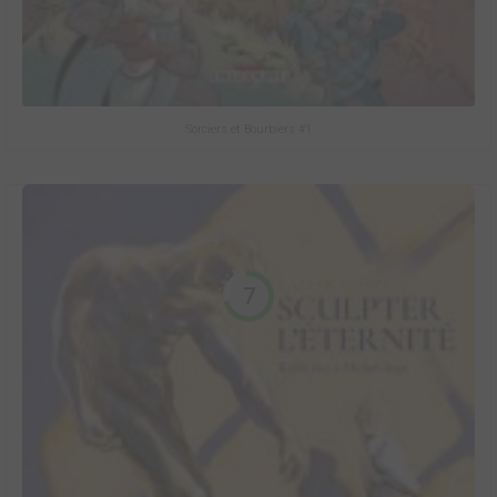
Sorciers et Bourbiers #1
7