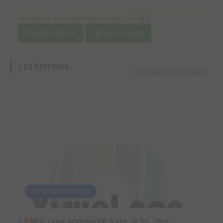
Une erreur ou un manque sur cette fiche ?
Modifier la fiche
Ajouter un objet
LES ÉDITIONS
TOUTES LES ÉDITIONS
TERMINÉE EN 4 TOMES
Moi, pour apprendre à lire, je lis...des