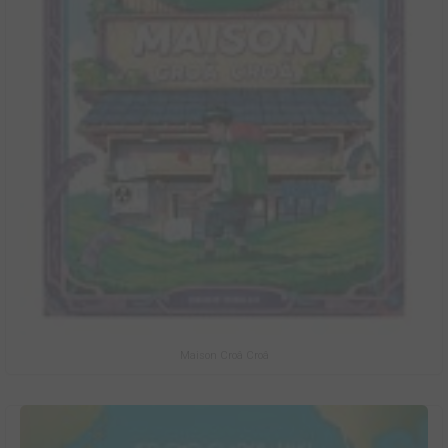
Maison Croâ Croâ