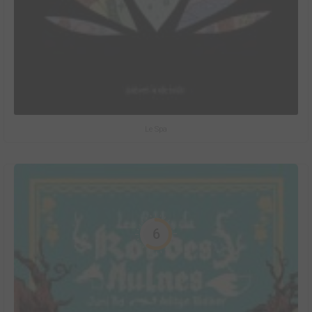
Le Spa
6