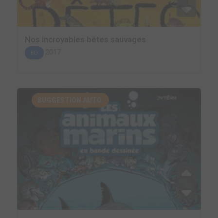
Nos incroyables bêtes sauvages
2017
BD
SUGGESTION AUTO.