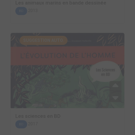
Les animaux marins en bande dessinée
2013
BD
SUGGESTION AUTO.
Les sciences en BD
2017
BD