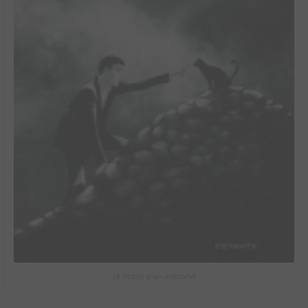
Le Procès d'un immortel