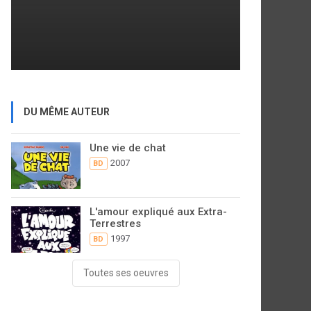
DU MÊME AUTEUR
Une vie de chat
2007
BD
L'amour expliqué aux Extra-
Terrestres
1997
BD
Toutes ses oeuvres