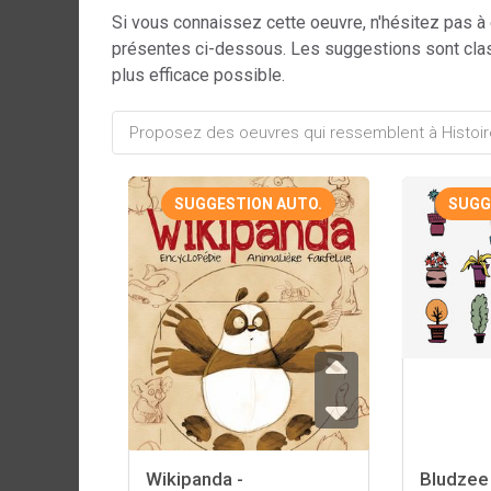
Si vous connaissez cette oeuvre, n'hésitez pas à
présentes ci-dessous. Les suggestions sont cla
plus efficace possible.
SUGGESTION AUTO.
SUGG
Wikipanda -
Bludzee