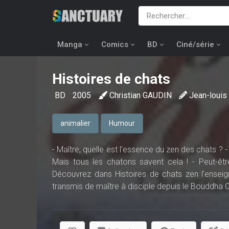
Manga
Comics
BD
Ciné/série
Histoires de chats
BD
2005
Christian GAUDIN
Jean-loui
animalier
Humour
- Maître, quelle est l'essence du zen des chats ? - 
Mais tous les chatons savent cela ! - Peut-ê
Découvrez dans Histoires de chats zen l'ensei
transmis de maître à disciple depuis le Bouddha 