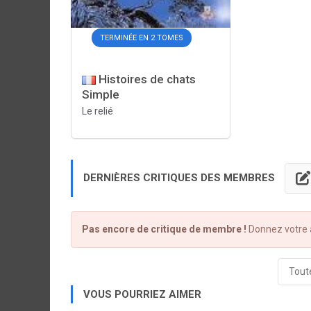
TERMINÉE EN 2 TOMES
Histoires de chats
Simple
Le relié
DERNIÈRES CRITIQUES DES MEMBRES
Pas encore de critique de membre !
Donnez votre a
Toute
VOUS POURRIEZ AIMER