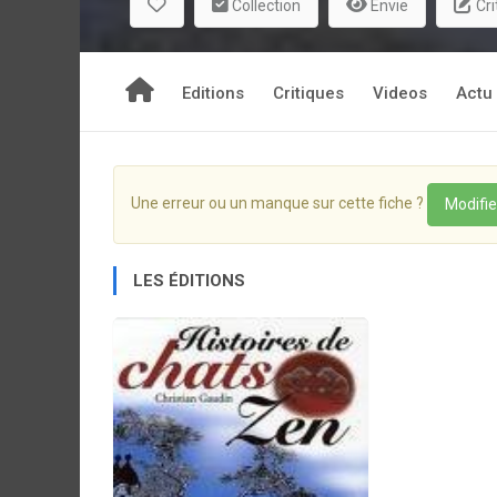
Collection
Envie
Cri
Editions
Critiques
Videos
Actu
Une erreur ou un manque sur cette fiche ?
Modifie
LES ÉDITIONS