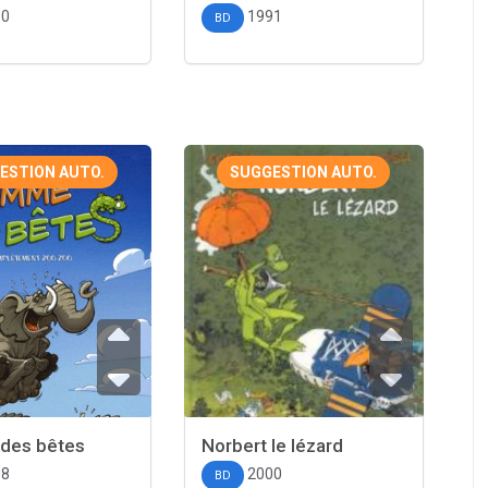
10
1991
BD
ESTION AUTO.
SUGGESTION AUTO.
des bêtes
Norbert le lézard
08
2000
BD