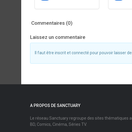
Commentaires (0)
Laissez un commentaire
Il faut être inscrit et connecté pour pouvoir laisser
A PROPOS DE SANCTUARY
Le réseau Sanctuary regroupe des sites thématiques 
BD, Comics, Cinéma, Séries TV.