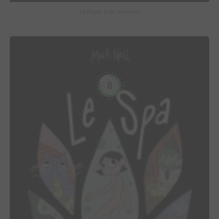
Le Procès d'un immortel
8