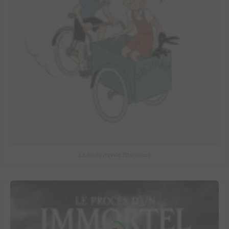
La fin du monde (Stanislas)