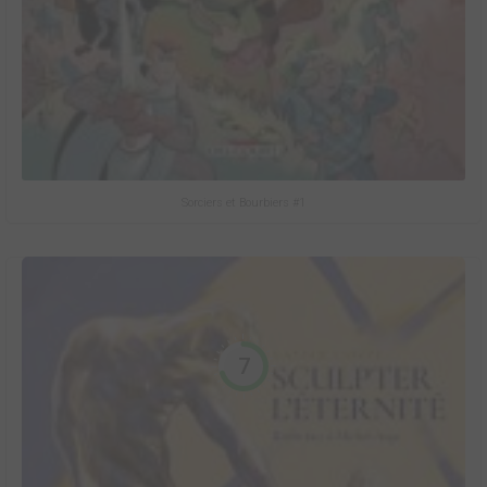
Sorciers et Bourbiers #1
7