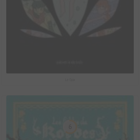
Le Spa
6