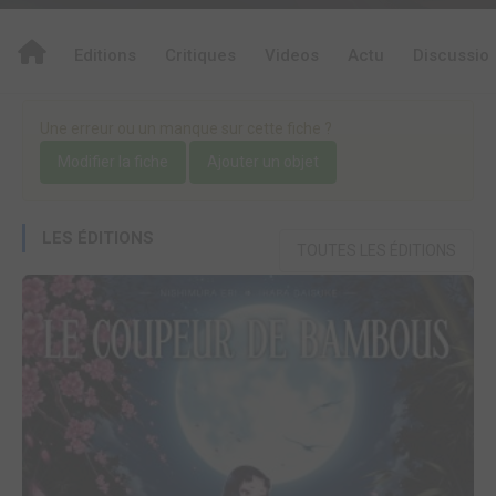
Editions
Critiques
Videos
Actu
Discussio
Une erreur ou un manque sur cette fiche ?
Modifier la fiche
Ajouter un objet
LES ÉDITIONS
TOUTES LES ÉDITIONS