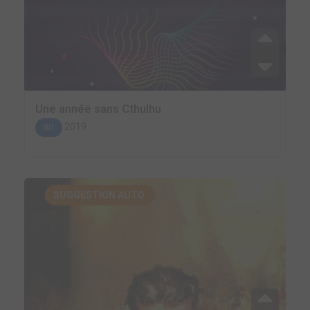
Une année sans Cthulhu
2019
BD
SUGGESTION AUTO.