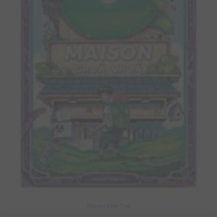
Maison Croâ Croâ