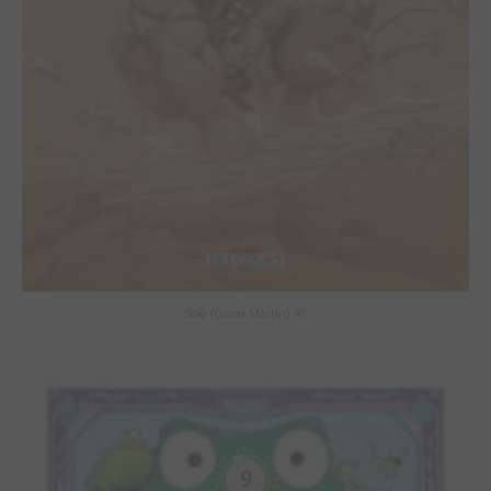
Solo (Oscar Martin) #1
9