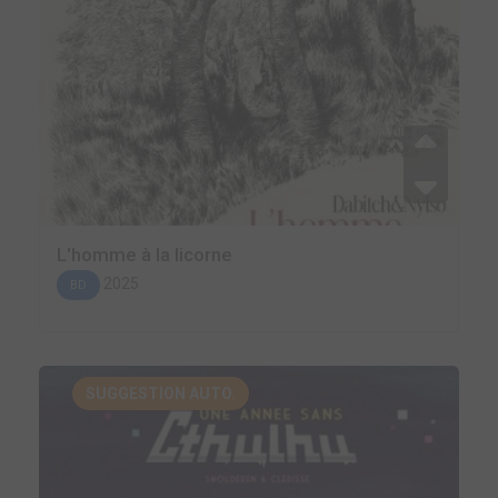
L'homme à la licorne
2025
BD
SUGGESTION AUTO.