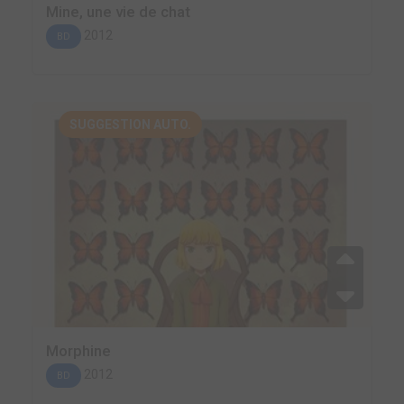
Mine, une vie de chat
2012
BD
SUGGESTION AUTO.
Morphine
2012
BD