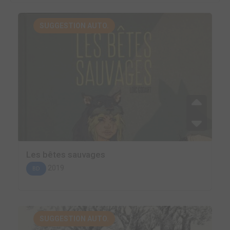
SUGGESTION AUTO.
Les bêtes sauvages
2019
BD
SUGGESTION AUTO.