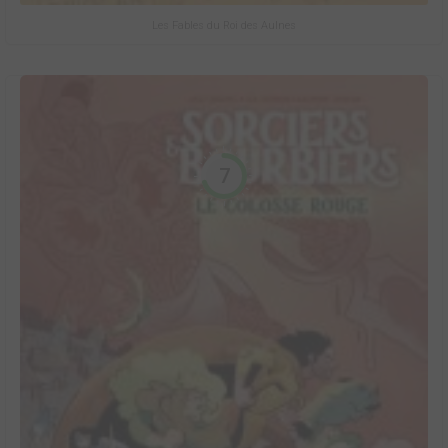
Les Fables du Roi des Aulnes
7