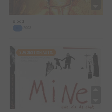
Blood
2003
BD
SUGGESTION AUTO.