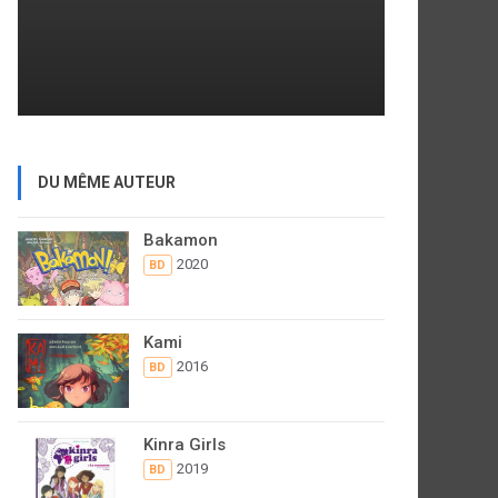
DU MÊME AUTEUR
Bakamon
2020
BD
Kami
2016
BD
Kinra Girls
2019
BD