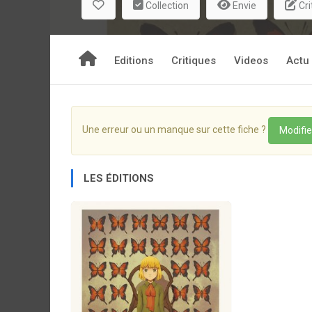
Collection
Envie
Cri
Editions
Critiques
Videos
Actu
Une erreur ou un manque sur cette fiche ?
Modifie
LES ÉDITIONS