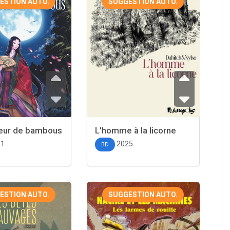
ESTION AUTO.
SUGGESTION AUTO.
eur de bambous
L'homme à la licorne
11
2025
BD
ESTION AUTO.
SUGGESTION AUTO.