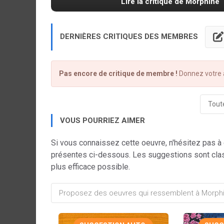
Lire la critique de Morphine
DERNIÈRES CRITIQUES DES MEMBRES
Pas encore de critique de membre !
Donnez votre a
Toute
VOUS POURRIEZ AIMER
Si vous connaissez cette oeuvre, n'hésitez pas à
présentes ci-dessous. Les suggestions sont cla
plus efficace possible.