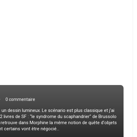
0 commentaire
n dessin lumineux. Le scénario est plus classique et j'ai
 livres de SF : "le syndrome du scaphandrier" de Brussolo
On retrouve dans Morphine la même notion de quête d'objets
t certains vont être négocié...