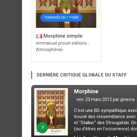
TERMINÉE EN 1 TOME
Morphine simple
emmanuel proust editions
-
Atmosphères
DERNIÈRE CRITIQUE GLOBALE DU STAFF
Morphine
ven. 23 mars 2012 par
ginevra
C'est une BD sympathique avec u
trouvé des ressemblance avec 2
et "Stalker" des Strougatski. 
7
(ou d'êtres en l'occurrence) don