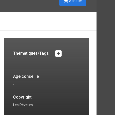
Acheter
Thématiques/Tags
Age conseillé
-
Copyright
Les Rêveurs