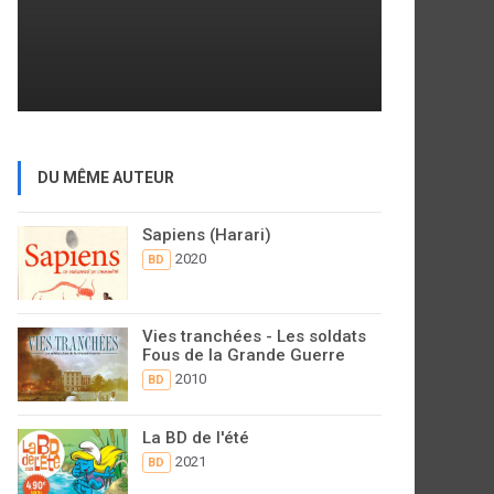
DU MÊME AUTEUR
Sapiens (Harari)
2020
BD
Vies tranchées - Les soldats
Fous de la Grande Guerre
2010
BD
La BD de l'été
2021
BD