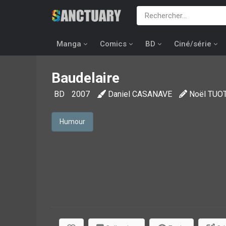
Manga
Comics
BD
Ciné/série
Baudelaire
BD
2007
Daniel CASANAVE
Noël TUO
Humour