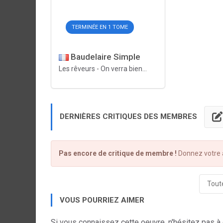
TERMINÉE EN 1 TOME
Baudelaire Simple
Les rêveurs
-
On verra bien...
DERNIÈRES CRITIQUES DES MEMBRES
Pas encore de critique de membre !
Donnez votre a
Toute
VOUS POURRIEZ AIMER
Si vous connaissez cette oeuvre, n'hésitez pas à