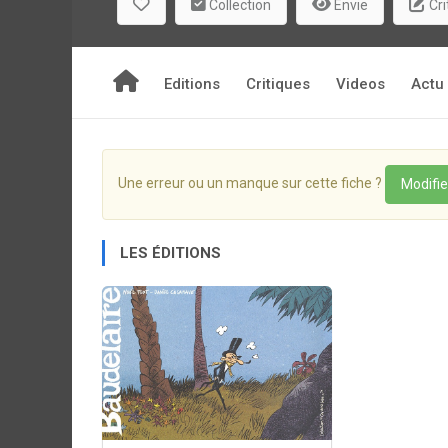
Collection
Envie
Cri
Editions
Critiques
Videos
Actu
Une erreur ou un manque sur cette fiche ?
Modifie
LES ÉDITIONS