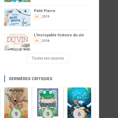
Petit Pierre
2019
BD
L'incroyable histoire du vin
2018
BD
Toutes ses oeuvres
DERNIÈRES CRITIQUES
9
9
6