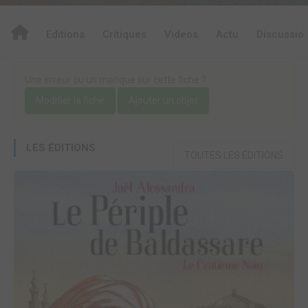
Editions
Critiques
Videos
Actu
Discussio
Une erreur ou un manque sur cette fiche ?
Modifier la fiche
Ajouter un objet
LES ÉDITIONS
TOUTES LES ÉDITIONS