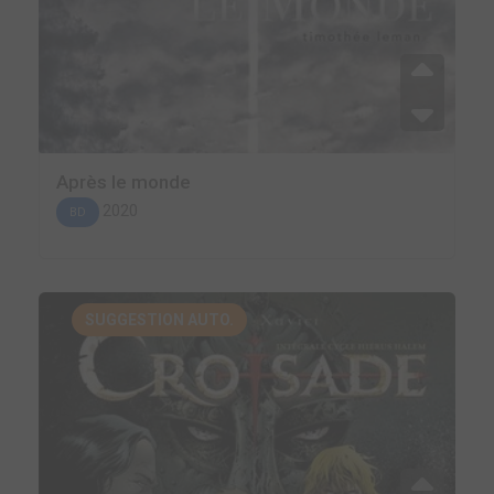
Après le monde
2020
BD
SUGGESTION AUTO.