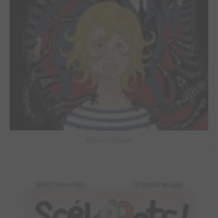
Monsieur Chouette
8