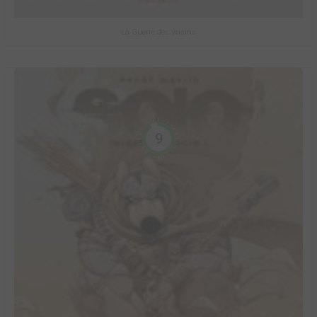
La Guerre des voisins
9