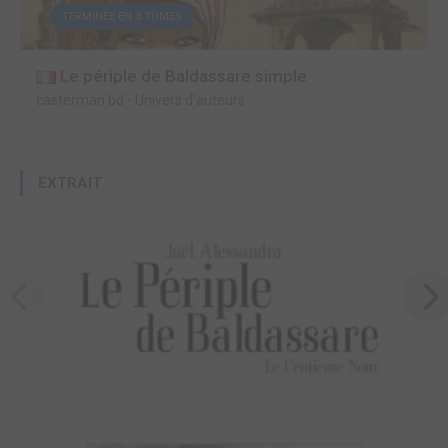
TERMINÉE EN 3 TOMES
Le périple de Baldassare simple
casterman bd
-
Univers d'auteurs
EXTRAIT