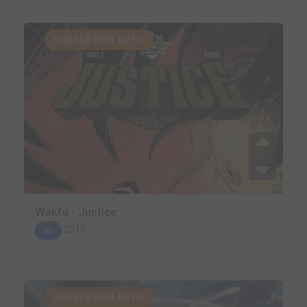
SUGGESTION AUTO.
Wakfu - Justice
2013
BD
SUGGESTION AUTO.