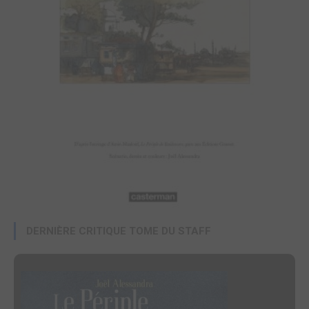
DERNIÈRE CRITIQUE TOME DU STAFF