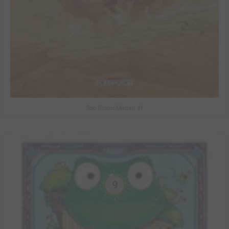
Solo (Oscar Martin) #1
9