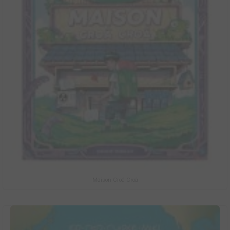
Maison Croâ Croâ