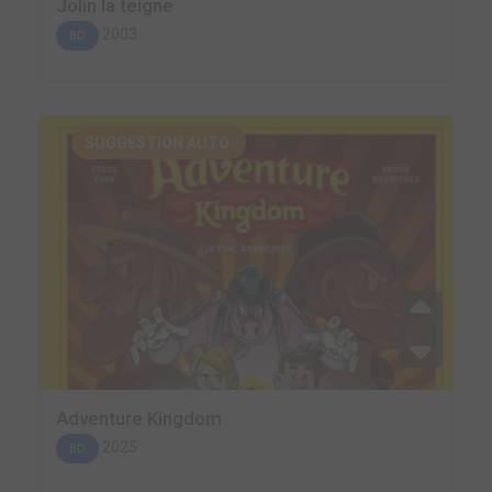
Jolin la teigne
2003
BD
SUGGESTION AUTO.
Adventure Kingdom
2025
BD