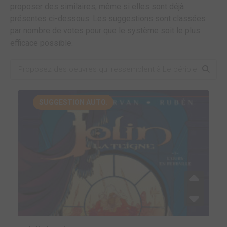
proposer des similaires, même si elles sont déjà
présentes ci-dessous. Les suggestions sont classées
par nombre de votes pour que le système soit le plus
efficace possible.
SUGGESTION AUTO.