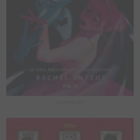
Lore Olympus #10