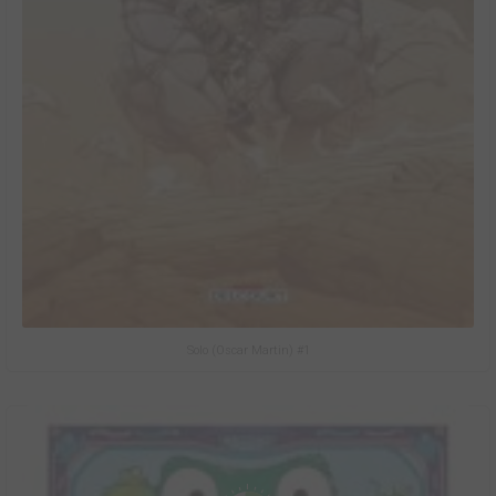
Solo (Oscar Martin) #1