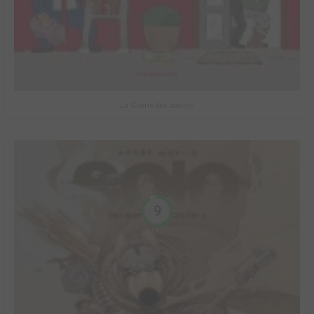
La Guerre des voisins
9