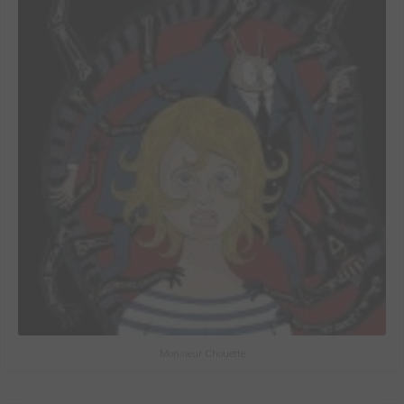
Monsieur Chouette