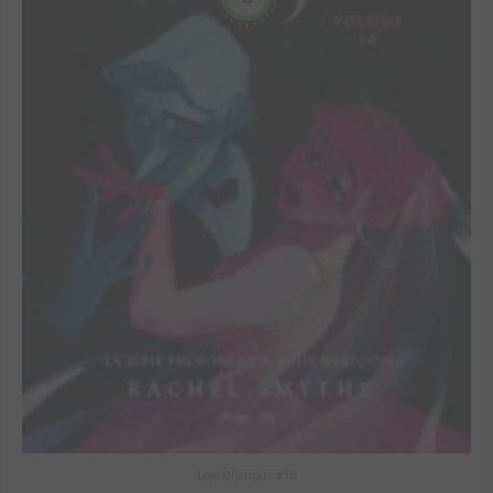
Lore Olympus #10