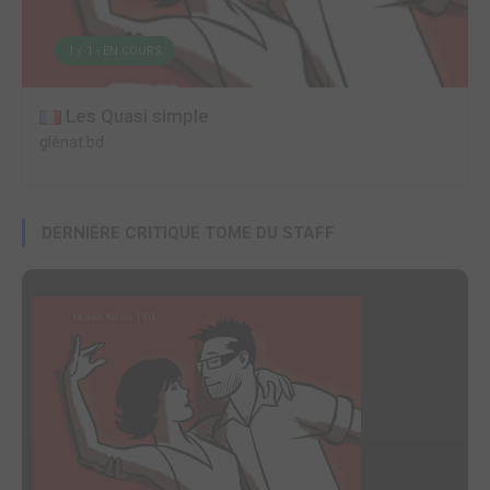
1 / 1 - EN COURS
Les Quasi simple
glénat bd
DERNIÈRE CRITIQUE TOME DU STAFF