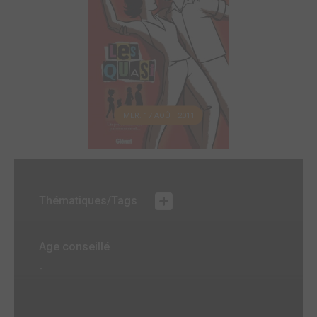
MER. 17 AOÛT 2011
Thématiques/Tags
Age conseillé
-