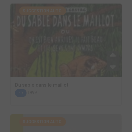
SUGGESTION AUTO.
Du sable dans le maillot
1999
BD
SUGGESTION AUTO.