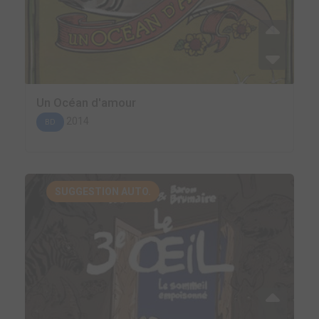
Un Océan d'amour
2014
BD
SUGGESTION AUTO.