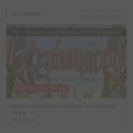
LES ÉDITIONS
TOUTES LES ÉDITIONS
STOPPÉE AU BOUT DE 1 TOME
Les aventures de Quasimodo et Esmeralda
simple
Cœur de Loup