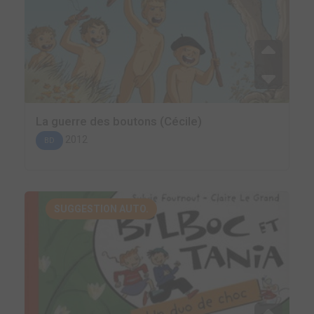
La guerre des boutons (Cécile)
2012
BD
SUGGESTION AUTO.