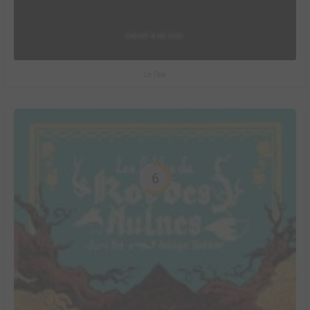
Le Spa
6