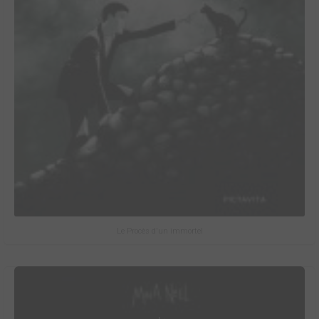
Le Procès d'un immortel