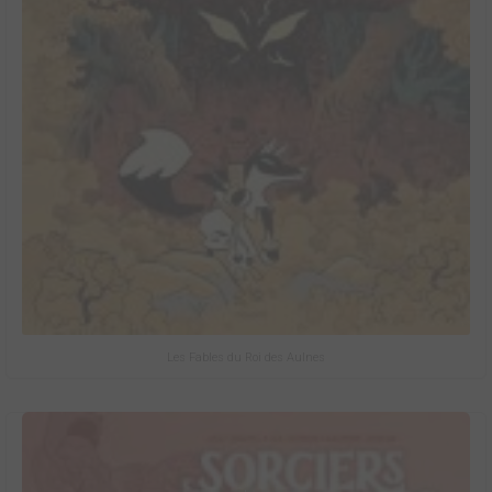
Les Fables du Roi des Aulnes