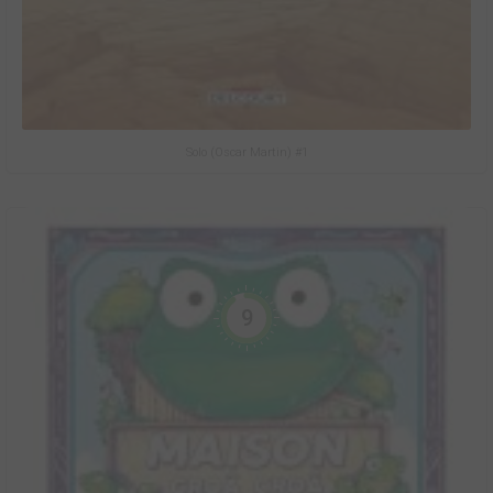
Solo (Oscar Martin) #1
9