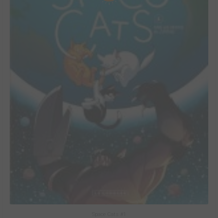
Space Cats #1