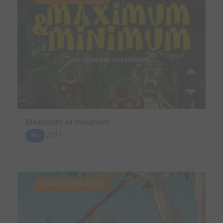
Maximum et minimum
2011
BD
SUGGESTION AUTO.